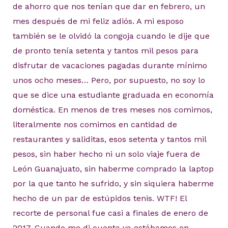
de ahorro que nos tenían que dar en febrero, un
mes después de mi feliz adiós. A mi esposo
también se le olvidó la congoja cuando le dije que
de pronto tenía setenta y tantos mil pesos para
disfrutar de vacaciones pagadas durante mínimo
unos ocho meses… Pero, por supuesto, no soy lo
que se dice una estudiante graduada en economía
doméstica. En menos de tres meses nos comimos,
literalmente nos comimos en cantidad de
restaurantes y saliditas, esos setenta y tantos mil
pesos, sin haber hecho ni un solo viaje fuera de
León Guanajuato, sin haberme comprado la laptop
por la que tanto he sufrido, y sin siquiera haberme
hecho de un par de estúpidos tenis. WTF! El
recorte de personal fue casi a finales de enero de
2017. Cuando me di cuenta ya estábamos en