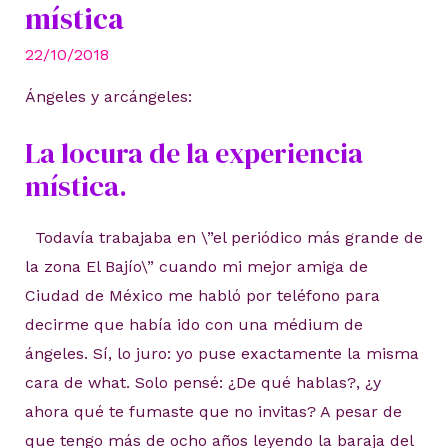
mística
22/10/2018
Ángeles y arcángeles:
La locura de la experiencia
mística.
Todavía trabajaba en \”el periódico más grande de
la zona El Bajío\” cuando mi mejor amiga de
Ciudad de México me habló por teléfono para
decirme que había ido con una médium de
ángeles. Sí, lo juro: yo puse exactamente la misma
cara de what. Solo pensé: ¿De qué hablas?, ¿y
ahora qué te fumaste que no invitas? A pesar de
que tengo más de ocho años leyendo la baraja del