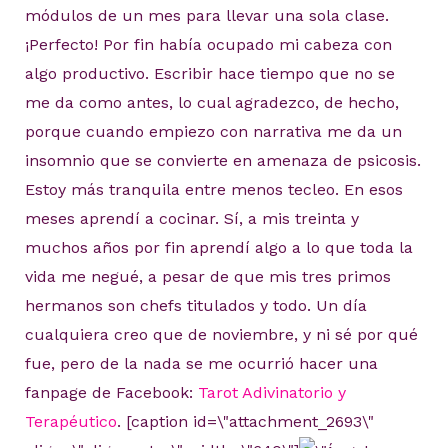
módulos de un mes para llevar una sola clase.
¡Perfecto! Por fin había ocupado mi cabeza con
algo productivo. Escribir hace tiempo que no se
me da como antes, lo cual agradezco, de hecho,
porque cuando empiezo con narrativa me da un
insomnio que se convierte en amenaza de psicosis.
Estoy más tranquila entre menos tecleo. En esos
meses aprendí a cocinar. Sí, a mis treinta y
muchos años por fin aprendí algo a lo que toda la
vida me negué, a pesar de que mis tres primos
hermanos son chefs titulados y todo. Un día
cualquiera creo que de noviembre, y ni sé por qué
fue, pero de la nada se me ocurrió hacer una
fanpage de Facebook:
Tarot Adivinatorio y
Terapéutico
. [caption id=\"attachment_2693\"