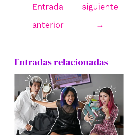
entradas
Entrada
siguiente
anterior
→
Entradas relacionadas