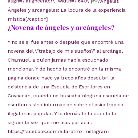
align=\"aligncenter\" width=\"640\"]
Ángeles y arcángeles: La locura de la experiencia
mística[/caption]
¿Novena de ángeles y arcángeles?
Y no sé si fue antes o después que encontré una
novena del \”trabajo de mis sueños\” al arcángel
Chamuel, a quien jamás había escuchado
mencionar. Y de hecho lo encontré en la misma
página donde hace ya trece años descubrí la
existencia de una Escuela de Escritores en
Coyoacán, cuando no buscaba ninguna escuela de
escritores sino información sobre el psicotrópico
ilegal más popular. Y lo demás te lo cuento la
siguiente vez que me leas por acá…
https://facebook.com/eltarotmx Instagram