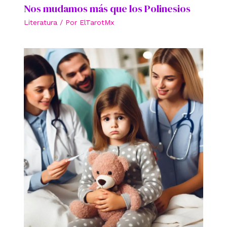
Nos mudamos más que los Polinesios
Literatura
/ Por
ElTarotMx