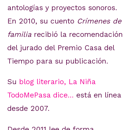
antologías y proyectos sonoros.
En 2010, su cuento
Crímenes de
familia
recibió la recomendación
del jurado del Premio Casa del
Tiempo para su publicación.
Su
blog literario, La Niña
TodoMePasa dice…
está en línea
desde 2007.
Desde 2011 lee de forma