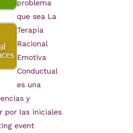
problema
que sea La
Terapia
Racional
Emotiva
Conductual
es una
eencias y
 por las iniciales
ting event