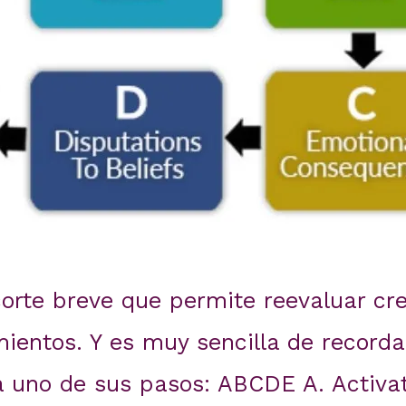
corte breve que permite reevaluar cr
entos. Y es muy sencilla de recordar
a uno de sus pasos: ABCDE A. Activa