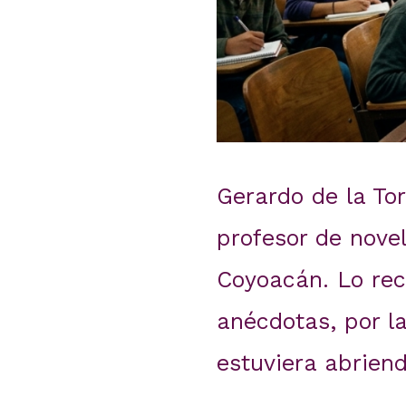
Gerardo de la Tor
profesor de nove
Coyoacán. Lo rec
anécdotas, por l
estuviera abriend