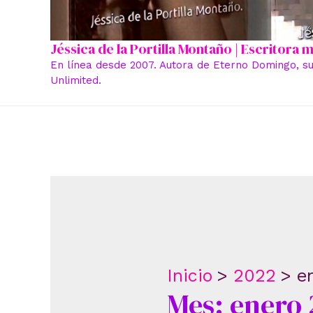
Jéssica de la Portilla Montaño | Escritora
En línea desde 2007. Autora de Eterno Domingo, su
Unlimited.
Inicio
2022
e
Mes:
enero