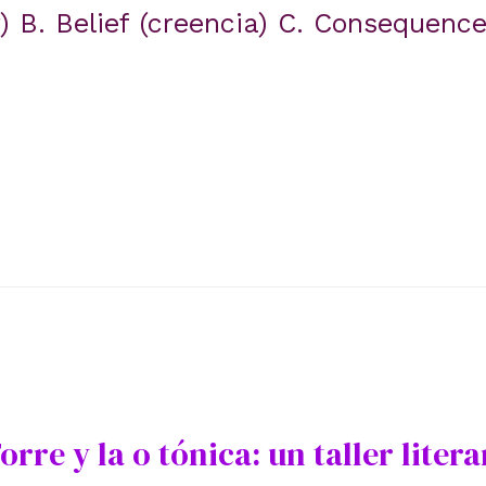
) B. Belief (creencia) C. Consequenc
rre y la o tónica: un taller litera