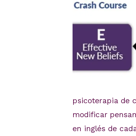
psicoterapia de 
modificar pensami
en inglés de cad