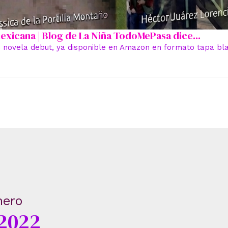
 mexicana | Blog de La Niña TodoMePasa dice...
 novela debut, ya disponible en Amazon en formato tapa blan
nero
 2022