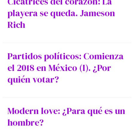
Cicatrices del corazón: La
playera se queda. Jameson
Rich
Partidos políticos: Comienza
el 2018 en México (I). ¿Por
quién votar?
Modern love: ¿Para qué es un
hombre?