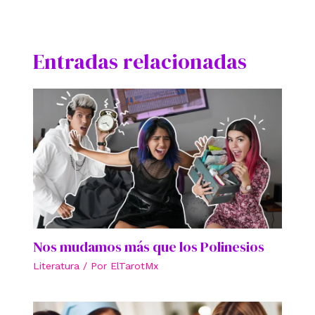
Entradas relacionadas
Nos mudamos más que los Polinesios
Literatura
/ Por
ElTarotMx