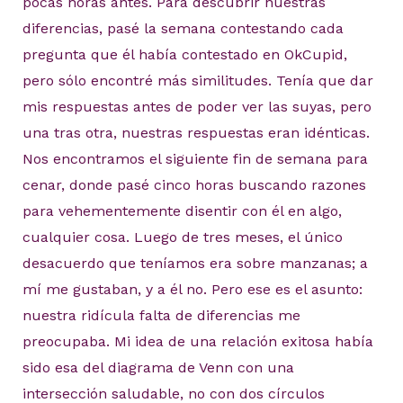
pocas horas antes. Para descubrir nuestras
diferencias, pasé la semana contestando cada
pregunta que él había contestado en OkCupid,
pero sólo encontré más similitudes. Tenía que dar
mis respuestas antes de poder ver las suyas, pero
una tras otra, nuestras respuestas eran idénticas.
Nos encontramos el siguiente fin de semana para
cenar, donde pasé cinco horas buscando razones
para vehementemente disentir con él en algo,
cualquier cosa. Luego de tres meses, el único
desacuerdo que teníamos era sobre manzanas; a
mí me gustaban, y a él no. Pero ese es el asunto:
nuestra ridícula falta de diferencias me
preocupaba. Mi idea de una relación exitosa había
sido esa del diagrama de Venn con una
intersección saludable, no con dos círculos