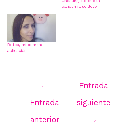
Ghosting: Lo que la
pandemia se llevó
Botox, mi primera
aplicación
Navegación
←
Entrada
de
entradas
Entrada
siguiente
anterior
→