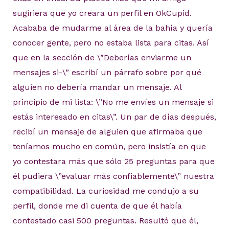
sugiriera que yo creara un perfil en OkCupid.
Acababa de mudarme al área de la bahía y quería
conocer gente, pero no estaba lista para citas. Así
que en la sección de \”Deberías enviarme un
mensajes si-\” escribí un párrafo sobre por qué
alguien no debería mandar un mensaje. Al
principio de mi lista: \”No me envíes un mensaje si
estás interesado en citas\”. Un par de días después,
recibí un mensaje de alguien que afirmaba que
teníamos mucho en común, pero insistía en que
yo contestara más que sólo 25 preguntas para que
él pudiera \”evaluar más confiablemente\” nuestra
compatibilidad. La curiosidad me condujo a su
perfil, donde me di cuenta de que él había
contestado casi 500 preguntas. Resultó que él,