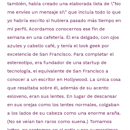
también, había creado una elaborada lista de \”No
me envíes un mensaje si\” que incluía todo lo que
yo habría escrito si hubiera pasado más tiempo en
mi perfil. Acordamos conocernos ese fin de
semana en una cafetería. Él era delgado, con ojos
azules y cabello café, y tenía el look geek por
excelencia de San Francisco. Para completar el
estereotipo, era fundador de una startup de
tecnología, el equivalente de San Francisco a
conocer a un escritor en Hollywood. La única cosa
que resaltaba sobre él, además de su acento
esloveno, eran sus lentes. En lugar de descansar
en sus orejas como los lentes normales, colgaban
a los lados de su cabeza como una enorme araña.
(No se veían tan raros como suena.) Tomamos
lattes, no sentamos en el patio y nos sumergimos