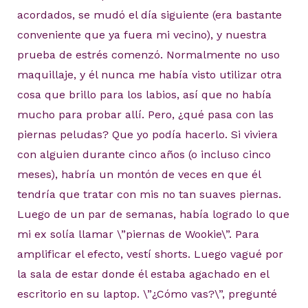
acordados, se mudó el día siguiente (era bastante
conveniente que ya fuera mi vecino), y nuestra
prueba de estrés comenzó. Normalmente no uso
maquillaje, y él nunca me había visto utilizar otra
cosa que brillo para los labios, así que no había
mucho para probar allí. Pero, ¿qué pasa con las
piernas peludas? Que yo podía hacerlo. Si viviera
con alguien durante cinco años (o incluso cinco
meses), habría un montón de veces en que él
tendría que tratar con mis no tan suaves piernas.
Luego de un par de semanas, había logrado lo que
mi ex solía llamar \”piernas de Wookie\”. Para
amplificar el efecto, vestí shorts. Luego vagué por
la sala de estar donde él estaba agachado en el
escritorio en su laptop. \”¿Cómo vas?\”, pregunté