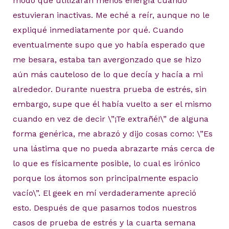
modo que utilizaran menos energía cuando
estuvieran inactivas. Me eché a reír, aunque no le
expliqué inmediatamente por qué. Cuando
eventualmente supo que yo había esperado que
me besara, estaba tan avergonzado que se hizo
aún más cauteloso de lo que decía y hacía a mi
alrededor. Durante nuestra prueba de estrés, sin
embargo, supe que él había vuelto a ser el mismo
cuando en vez de decir \”¡Te extrañé!\” de alguna
forma genérica, me abrazó y dijo cosas como: \”Es
una lástima que no pueda abrazarte más cerca de
lo que es físicamente posible, lo cual es irónico
porque los átomos son principalmente espacio
vacío\”. El geek en mí verdaderamente apreció
esto. Después de que pasamos todos nuestros
casos de prueba de estrés y la cuarta semana