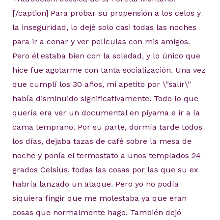
[/caption] Para probar su propensión a los celos y
la inseguridad, lo dejé solo casi todas las noches
para ir a cenar y ver películas con mis amigos.
Pero él estaba bien con la soledad, y lo único que
hice fue agotarme con tanta socialización. Una vez
que cumplí los 30 años, mi apetito por \”salir\”
había disminuido significativamente. Todo lo que
quería era ver un documental en piyama e ir a la
cama temprano. Por su parte, dormía tarde todos
los días, dejaba tazas de café sobre la mesa de
noche y ponía el termostato a unos templados 24
grados Celsius, todas las cosas por las que su ex
habría lanzado un ataque. Pero yo no podía
siquiera fingir que me molestaba ya que eran
cosas que normalmente hago. También dejó