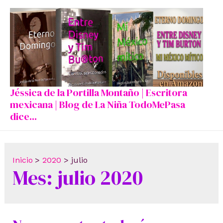
Ir
al
contenido
Jéssica de la Portilla Montaño | Escritora
mexicana | Blog de La Niña TodoMePasa
dice...
Inicio
2020
julio
Mes:
julio 2020