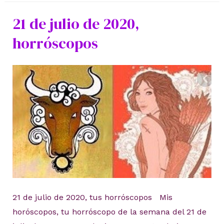
o
21 de julio de 2020,
la
horróscopos
esclavitud
perfecta
21 de julio de 2020, tus horróscopos Mis
horóscopos, tu horróscopo de la semana del 21 de