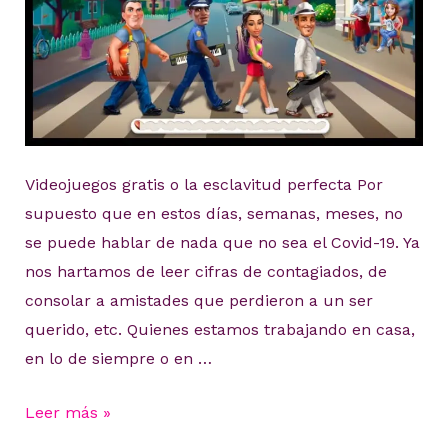
Videojuegos gratis o la esclavitud perfecta Por
supuesto que en estos días, semanas, meses, no
se puede hablar de nada que no sea el Covid-19. Ya
nos hartamos de leer cifras de contagiados, de
consolar a amistades que perdieron a un ser
querido, etc. Quienes estamos trabajando en casa,
en lo de siempre o en …
Videojuegos
Leer más »
gratis