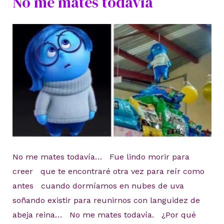
No me mates todavía
No me mates todavía… Fue lindo morir para
creer que te encontraré otra vez para reír como
antes cuando dormíamos en nubes de uva
soñando existir para reunirnos con languidez de
abeja reina… No me mates todavía. ¿Por qué