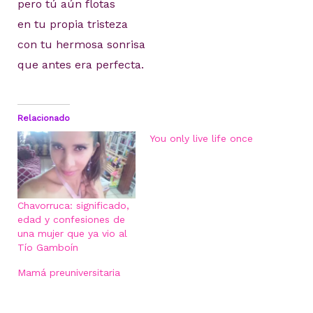
pero tú aún flotas
en tu propia tristeza
con tu hermosa sonrisa
que antes era perfecta.
Relacionado
You only live life once
Chavorruca: significado,
edad y confesiones de
una mujer que ya vio al
Tío Gamboín
Mamá preuniversitaria