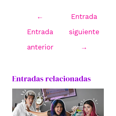
Navegación
←
Entrada
de
entradas
Entrada
siguiente
anterior
→
Entradas relacionadas