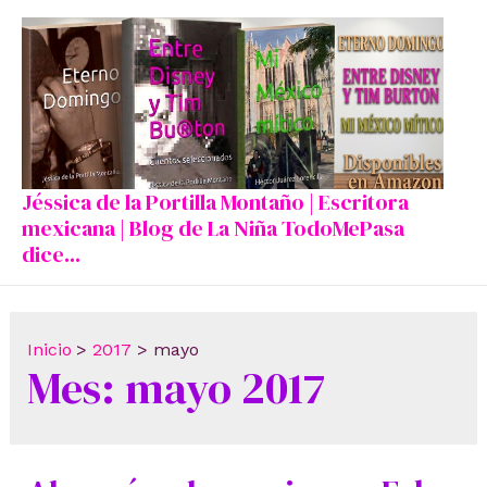
Ir
al
contenido
Jéssica de la Portilla Montaño | Escritora
mexicana | Blog de La Niña TodoMePasa
dice...
Inicio
2017
mayo
Mes:
mayo 2017