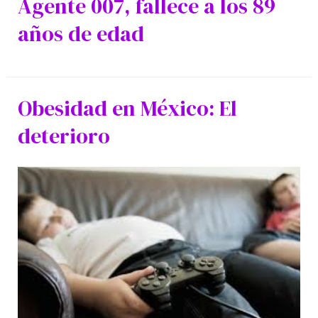
Agente 007, fallece a los 89
años de edad
Obesidad en México: El
deterioro