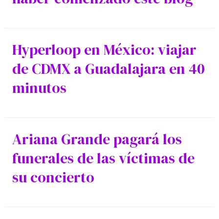
News
políticas
Hyperloop en México: viajar
de CDMX a Guadalajara en 40
minutos
Ariana Grande pagará los
funerales de las víctimas de
su concierto