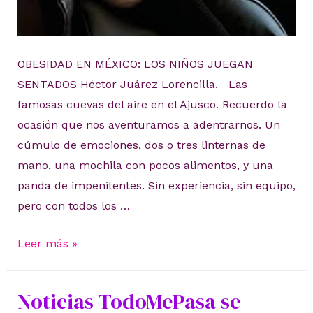
OBESIDAD EN MÉXICO: LOS NIÑOS JUEGAN
SENTADOS Héctor Juárez Lorencilla. Las
famosas cuevas del aire en el Ajusco. Recuerdo la
ocasión que nos aventuramos a adentrarnos. Un
cúmulo de emociones, dos o tres linternas de
mano, una mochila con pocos alimentos, y una
panda de impenitentes. Sin experiencia, sin equipo,
pero con todos los …
Obesidad
Leer más »
en
México:
Noticias TodoMePasa se
El