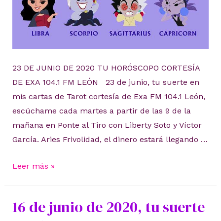
23 DE JUNIO DE 2020 TU HORÓSCOPO CORTESÍA
DE EXA 104.1 FM LEÓN 23 de junio, tu suerte en
mis cartas de Tarot cortesía de Exa FM 104.1 León,
escúchame cada martes a partir de las 9 de la
mañana en Ponte al Tiro con Liberty Soto y Víctor
García. Aries Frivolidad, el dinero estará llegando …
23
Leer más »
de
junio
16 de junio de 2020, tu suerte