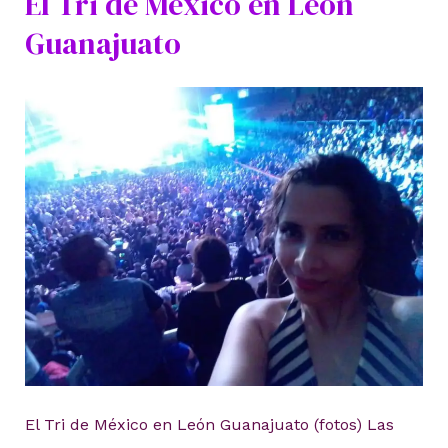
El Tri de México en León
Guanajuato
El Tri de México en León Guanajuato (fotos) Las