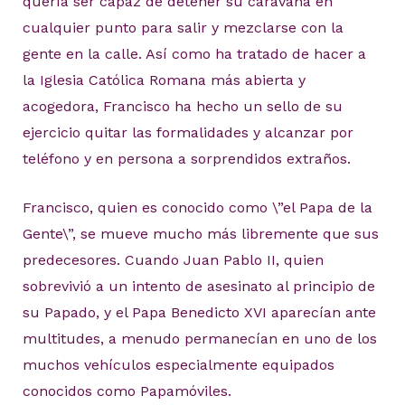
quería ser capaz de detener su caravana en
cualquier punto para salir y mezclarse con la
gente en la calle. Así como ha tratado de hacer a
la Iglesia Católica Romana más abierta y
acogedora, Francisco ha hecho un sello de su
ejercicio quitar las formalidades y alcanzar por
teléfono y en persona a sorprendidos extraños.
Francisco, quien es conocido como \”el Papa de la
Gente\”, se mueve mucho más libremente que sus
predecesores. Cuando Juan Pablo II, quien
sobrevivió a un intento de asesinato al principio de
su Papado, y el Papa Benedicto XVI aparecían ante
multitudes, a menudo permanecían en uno de los
muchos vehículos especialmente equipados
conocidos como Papamóviles.