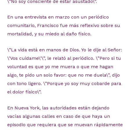
\”No soy consciente de estar asustado\”.
En una entrevista en marzo con un periódico
comunitario, Francisco fue más reflexivo sobre su
mortalidad, y su miedo al daño físico.
\”La vida está en manos de Dios. Yo le dije al Señor:
\’Vos cuidame\’\”, le relató al periódico. \”Pero si tu
voluntad es que yo me muera o que me hagan
algo, te pido un solo favor: que no me duela\”, dijo
con tono ligero. \”Porque yo soy muy cobarde para
el dolor físico\”.
En Nueva York, las autoridades están dejando
vacías algunas calles en caso de que haya un
episodio que requiera que se muevan rápidamente