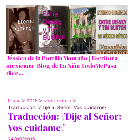
Ir
al
contenido
Jéssica de la Portilla Montaño | Escritora
mexicana | Blog de La Niña TodoMePasa
dice...
Inicio
2015
septiembre
Traducción: \’Dije al Señor: Vos cuidame\’
Traducción: \’Dije al Señor:
Vos cuidame\’
24/09/2015