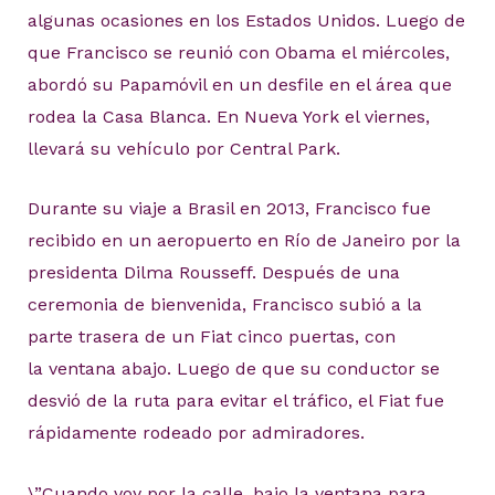
algunas ocasiones en los Estados Unidos. Luego de
que Francisco se reunió con Obama el miércoles,
abordó su Papamóvil en un desfile en el área que
rodea la Casa Blanca. En Nueva York el viernes,
llevará su vehículo por Central Park.
Durante su viaje a Brasil en 2013, Francisco fue
recibido en un aeropuerto en Río de Janeiro por la
presidenta Dilma Rousseff. Después de una
ceremonia de bienvenida, Francisco subió a la
parte trasera de un Fiat cinco puertas, con
la ventana abajo. Luego de que su conductor se
desvió de la ruta para evitar el tráfico, el Fiat fue
rápidamente rodeado por admiradores.
\”Cuando voy por la calle, bajo la ventana para