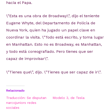
hacia el Papa.
\”Esta es una obra de Broadway\”, dijo el teniente
Eugene Whyte, del Departamento de Policía de
Nueva York, quien ha jugado un papel clave en
coordinar la visita. \”Todo está escrito, y toma lugar
en Manhattan. Esto no es Broadway, es Manhattan,
y todo está coreografiado. Pero tienes que ser
capaz de improvisar\”.
\”Tienes que\”, dijo. \”Tienes que ser capaz de ir\”.
Relacionado
Traducción: Se disputan
Modelo 3, de Tesla
narcojuniors redes
sociales