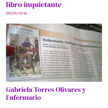
libro inquietante
28/04/2016
Gabriela Torres Olivares y
Enfermario