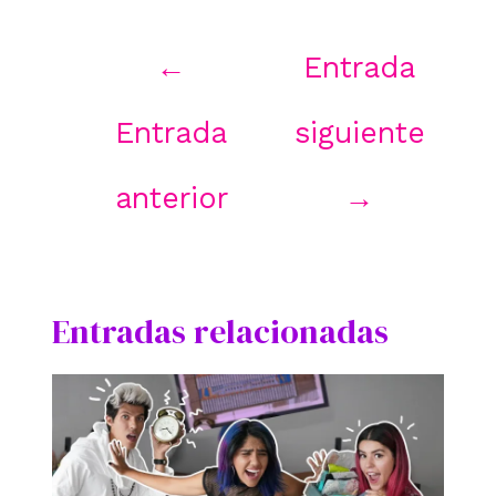
Navegación
←
Entrada
de
entradas
Entrada
siguiente
anterior
→
Entradas relacionadas