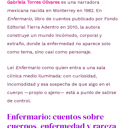
Gabriela Torres Olivares
es una narradora
mexicana nacida en Monterrey en 1982. En
Enfermario
, libro de cuentos publicado por Fondo
Editorial Tierra Adentro en 2010, la autora
construye un mundo incómodo, corporal y
extraño, donde la enfermedad no aparece solo
como tema, sino casi como personaje.
Leí
Enfermario
como quien entra a una sala
clínica medio iluminada: con curiosidad,
incomodidad y esa sospecha de que algo en el
cuerpo —propio o ajeno— está a punto de salirse
de control.
Enfermario: cuentos sobre
cuerpos, enfermedad y rareza