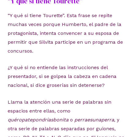
“Y qué si tiene Tourette”
“Y qué si tiene Tourette”. Esta frase se repite
muchas veces porque Humberto, el padre de la
protagonista, intenta convencer a su esposa de
permitir que Silvita participe en un programa de
concursos.
¿Y qué si no entiende las instrucciones del
presentador, si se golpea la cabeza en cadena
nacional, si dice groserías sin detenerse?
Llama la atención una serie de palabras sin
espacios entre ellas, como
quéropatepondríasbonita
o
perraesunaperra
, y
otra serie de palabras separadas por guiones,