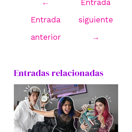
←
Entrada
de
entradas
Entrada
siguiente
anterior
→
Entradas relacionadas