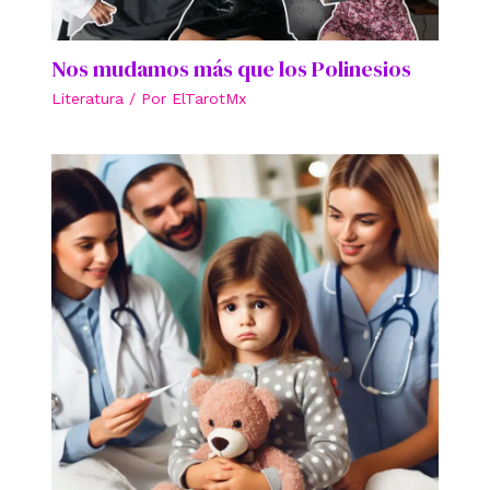
Nos mudamos más que los Polinesios
Literatura
/ Por
ElTarotMx