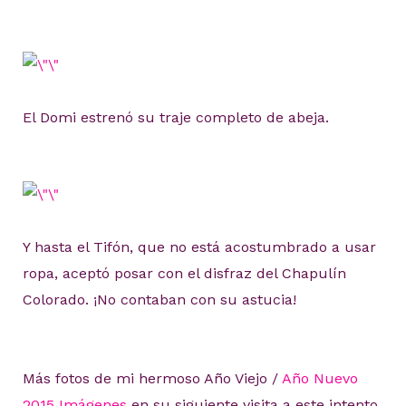
El Domi estrenó su traje completo de abeja.
Y hasta el Tifón, que no está acostumbrado a usar
ropa, aceptó posar con el disfraz del Chapulín
Colorado. ¡No contaban con su astucia!
Más fotos de mi hermoso Año Viejo /
Año Nuevo
2015 Imágenes
en su siguiente visita a este intento