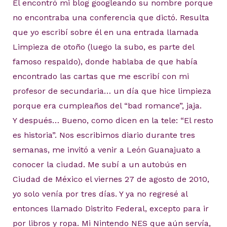
Él encontró mi blog googleando su nombre porque
no encontraba una conferencia que dictó. Resulta
que yo escribí sobre él en una entrada llamada
Limpieza de otoño (luego la subo, es parte del
famoso respaldo), donde hablaba de que había
encontrado las cartas que me escribí con mi
profesor de secundaria… un día que hice limpieza
porque era cumpleaños del “bad romance”, jaja.
Y después… Bueno, como dicen en la tele: “El resto
es historia”. Nos escribimos diario durante tres
semanas, me invitó a venir a León Guanajuato a
conocer la ciudad. Me subí a un autobús en
Ciudad de México el viernes 27 de agosto de 2010,
yo solo venía por tres días. Y ya no regresé al
entonces llamado Distrito Federal, excepto para ir
por libros y ropa. Mi Nintendo NES que aún servía,