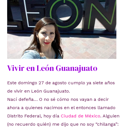
Vivir en León Guanajuato
Este domingo 27 de agosto cumplo ya siete años
de vivir en León Guanajuato.
Nací defeña… O no sé cómo nos vayan a decir
ahora a quienes nacimos en el entonces llamado
Distrito Federal, hoy día
Ciudad de México
. Alguien
(no recuerdo quién) me dijo que no soy “chilanga”: