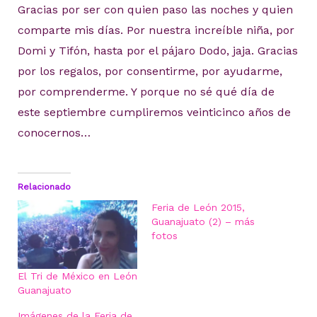
Gracias por ser con quien paso las noches y quien
comparte mis días. Por nuestra increíble niña, por
Domi y Tifón, hasta por el pájaro Dodo, jaja. Gracias
por los regalos, por consentirme, por ayudarme,
por comprenderme. Y porque no sé qué día de
este septiembre cumpliremos veinticinco años de
conocernos…
Relacionado
Feria de León 2015,
Guanajuato (2) – más
fotos
El Tri de México en León
Guanajuato
Imágenes de la Feria de