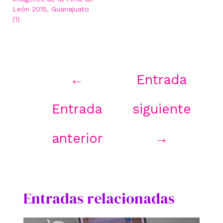
León 2015, Guanajuato
(1)
Navegación
←
Entrada
de
entradas
Entrada
siguiente
anterior
→
Entradas relacionadas