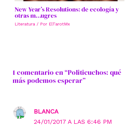
New Year’s Resolutions: de ecología y
otras m…ugres
Literatura
/ Por
ElTarotMx
1 comentario en “Politicuchos: qué
más podemos esperar”
BLANCA
24/01/2017 A LAS 6:46 PM