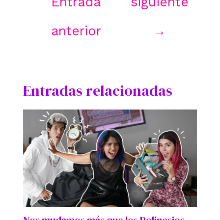
Entrada
siguiente
anterior
→
Entradas relacionadas
Nos mudamos más que los Polinesios