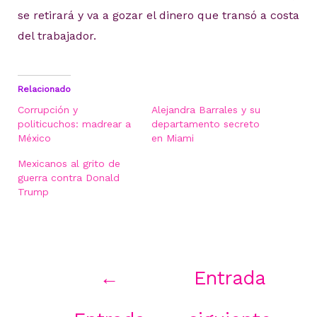
se retirará y va a gozar el dinero que transó a costa
del trabajador.
Relacionado
Corrupción y
Alejandra Barrales y su
politicuchos: madrear a
departamento secreto
México
en Miami
Mexicanos al grito de
guerra contra Donald
Trump
Navegación
←
Entrada
de
entradas