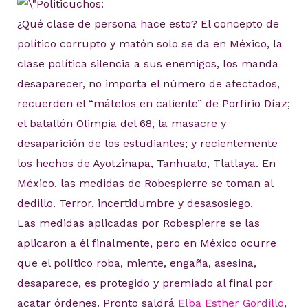
¿Qué clase de persona hace esto? El concepto de
político corrupto y matón solo se da en México, la
clase política silencia a sus enemigos, los manda
desaparecer, no importa el número de afectados,
recuerden el “mátelos en caliente” de Porfirio Díaz;
el batallón Olimpia del 68, la masacre y
desaparición de los estudiantes; y recientemente
los hechos de Ayotzinapa, Tanhuato, Tlatlaya. En
México, las medidas de Robespierre se toman al
dedillo. Terror, incertidumbre y desasosiego.
Las medidas aplicadas por Robespierre se las
aplicaron a él finalmente, pero en México ocurre
que el político roba, miente, engaña, asesina,
desaparece, es protegido y premiado al final por
acatar órdenes. Pronto saldrá
Elba Esther Gordillo
,