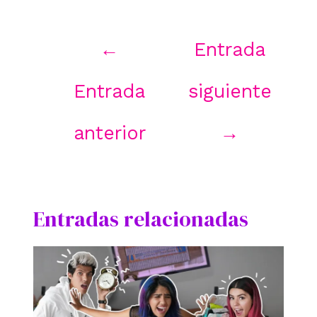
Navegación
←
Entrada
de
entradas
Entrada
siguiente
anterior
→
Entradas relacionadas