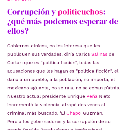
Corrupción y
politicuchos
:
¿qué más podemos esperar de
ellos?
Gobiernos cínicos, no les interesa que les
publiquen sus verdades, diría Carlos
Salinas
de
Gortari que es “política ficción”, todas las
acusaciones que les hagan es “política ficción”, el
daño a un pueblo, a la población, no importa, el
mexicano aguanta, no se raja, no se echan p’atrás.
Nuestro actual presidente Enrique
Peña
Nieto
incrementó la violencia, atrapó dos veces al
criminal más buscado, ‘El
Chapo
’ Guzmán.
Pero a los gobernadores y la corrupción de su
propio Partido Revolucionario Institucional,