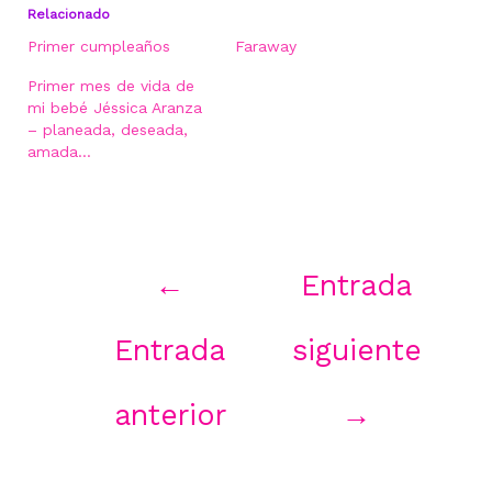
Relacionado
Primer cumpleaños
Faraway
Primer mes de vida de
mi bebé Jéssica Aranza
– planeada, deseada,
amada…
Navegación
←
Entrada
de
entradas
Entrada
siguiente
anterior
→