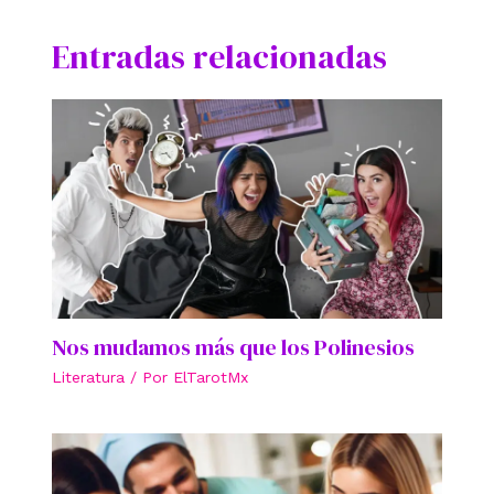
Entradas relacionadas
Nos mudamos más que los Polinesios
Literatura
/ Por
ElTarotMx