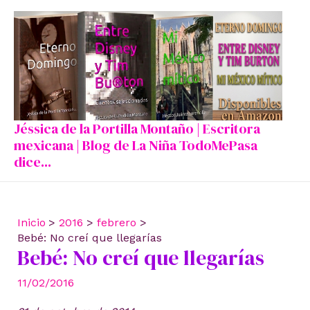
Ir
al
contenido
Jéssica de la Portilla Montaño | Escritora
mexicana | Blog de La Niña TodoMePasa
dice...
Inicio
2016
febrero
Bebé: No creí que llegarías
Bebé: No creí que llegarías
11/02/2016