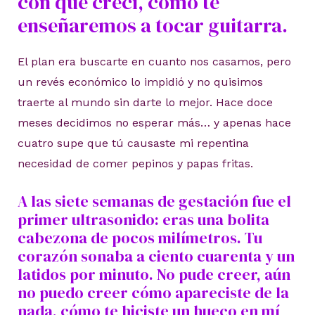
con que crecí, cómo te
enseñaremos a tocar guitarra.
El plan era buscarte en cuanto nos casamos, pero
un revés económico lo impidió y no quisimos
traerte al mundo sin darte lo mejor. Hace doce
meses decidimos no esperar más… y apenas hace
cuatro supe que tú causaste mi repentina
necesidad de comer pepinos y papas fritas.
A las siete semanas de gestación fue el
primer ultrasonido: eras una bolita
cabezona de pocos milímetros. Tu
corazón sonaba a ciento cuarenta y un
latidos por minuto. No pude creer, aún
no puedo creer cómo apareciste de la
nada, cómo te hiciste un hueco en mí