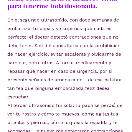
para tenerme toda ilusionada.
En el segundo ultrasonido, con doce semanas de
embarazo, tu papá y yo supimos que nada es
perfecto: el doctor detectó contracciones que no
debo tener. Salí del consultorio con la prohibición
de hacer ejercicio, evitar escaleras y olvidarme de
caminar, entre otras. A tomar medicamento y
repasar qué hacer en caso de urgencia, por si
presento señales de amenaza de… de esa palabra
tan fea que ninguna embarazada feliz desea
escuchar.
Al tercer ultrasonido fui sola: tu papá se perdió de
ver tu rostro y cómo te mueves, cómo agitas tus
bracitos y piernas, cómo arqueas la espalda y te
acomodas. De nuevo me detectaron contracciones,