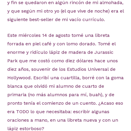
y fin se quedaron en algún rincón de mi almohada,
y que según mi otro yo (el que vive de noche) era el
siguiente best-seller de mi vacío currículo.
Este miércoles 14 de agosto tomé una libreta
forrada en piel café y con lomo dorado. Tomé el
enorme y ridículo lápiz de madera de Jurassic
Park que me costó como diez dólares hace unos
diez años, souvenir de los Estudios Universal de
Hollywood. Escribí una cuartilla, borré con la goma
blanca que olvidó mi alumno de cuarto de
primaria (no más alumnos para mí, buah), y de
pronto tenía el comienzo de un cuento. ¿Acaso eso
era TODO lo que necesitaba: escribir algunas
oraciones a mano, en una libreta nueva y con un
lápiz estorboso?