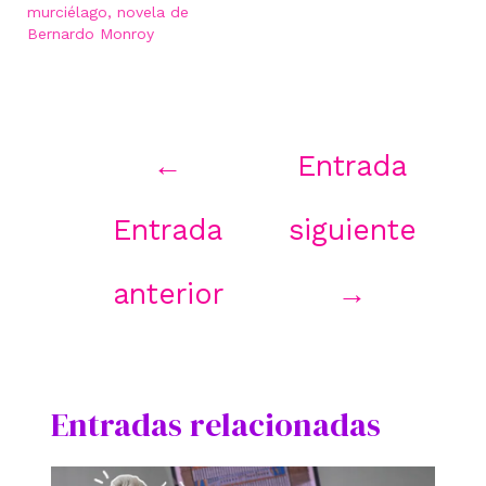
murciélago, novela de
Bernardo Monroy
Navegación
←
Entrada
de
entradas
Entrada
siguiente
anterior
→
Entradas relacionadas