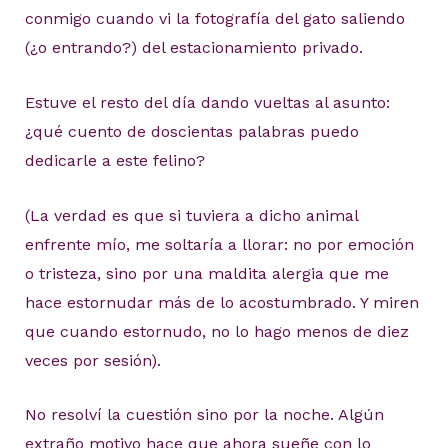
conmigo cuando vi la fotografía del gato saliendo
(¿o entrando?) del estacionamiento privado.
Estuve el resto del día dando vueltas al asunto:
¿qué cuento de doscientas palabras puedo
dedicarle a este felino?
(La verdad es que si tuviera a dicho animal
enfrente mío, me soltaría a llorar: no por emoción
o tristeza, sino por una maldita alergia que me
hace estornudar más de lo acostumbrado. Y miren
que cuando estornudo, no lo hago menos de diez
veces por sesión).
No resolví la cuestión sino por la noche. Algún
extraño motivo hace que ahora sueñe con lo