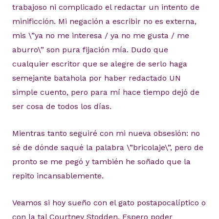
trabajoso ni complicado el redactar un intento de
minificción. Mi negación a escribir no es externa,
mis \”ya no me interesa / ya no me gusta / me
aburro\” son pura fijación mía. Dudo que
cualquier escritor que se alegre de serlo haga
semejante batahola por haber redactado UN
simple cuento, pero para mí hace tiempo dejó de
ser cosa de todos los días.
Mientras tanto seguiré con mi nueva obsesión: no
sé de dónde saqué la palabra \”bricolaje\”, pero de
pronto se me pegó y también he soñado que la
repito incansablemente.
Veamos si hoy sueño con el gato postapocalíptico o
con la tal Courtney Stodden. Espero poder