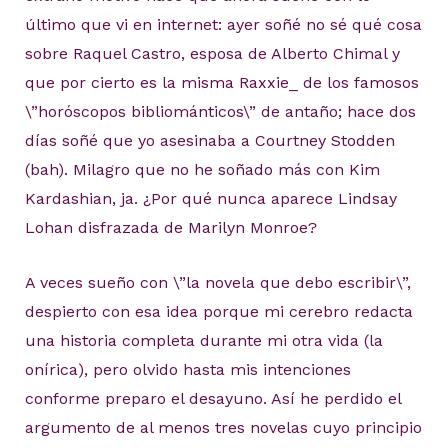
último que vi en internet: ayer soñé no sé qué cosa
sobre Raquel Castro, esposa de Alberto Chimal y
que por cierto es la misma Raxxie_ de los famosos
\”horóscopos bibliománticos\” de antaño; hace dos
días soñé que yo asesinaba a Courtney Stodden
(bah). Milagro que no he soñado más con Kim
Kardashian, ja. ¿Por qué nunca aparece Lindsay
Lohan disfrazada de Marilyn Monroe?
A veces sueño con \”la novela que debo escribir\”,
despierto con esa idea porque mi cerebro redacta
una historia completa durante mi otra vida (la
onírica), pero olvido hasta mis intenciones
conforme preparo el desayuno. Así he perdido el
argumento de al menos tres novelas cuyo principio