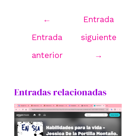
Navegación
←
Entrada
de
entradas
Entrada
siguiente
anterior
→
Entradas relacionadas