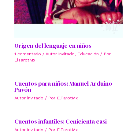
Origen del lenguaje en niños
1 comentario
/
Autor invitado
,
Educación
/ Por
ElTarotMx
Cuentos para niños: Manuel Arduino
Pavón
Autor invitado
/ Por
ElTarotMx
Cuentos infantiles: Cenicienta casi
Autor invitado
/ Por
ElTarotMx