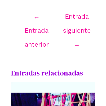
Navegación
←
Entrada
de
entradas
Entrada
siguiente
anterior
→
Entradas relacionadas