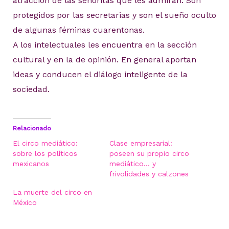
atracción de las señoritas que les admiran. Son
protegidos por las secretarias y son el sueño oculto
de algunas féminas cuarentonas.
A los intelectuales les encuentra en la sección
cultural y en la de opinión. En general aportan
ideas y conducen el diálogo inteligente de la
sociedad.
Relacionado
El circo mediático:
Clase empresarial:
sobre los políticos
poseen su propio circo
mexicanos
mediático… y
frivolidades y calzones
La muerte del circo en
México