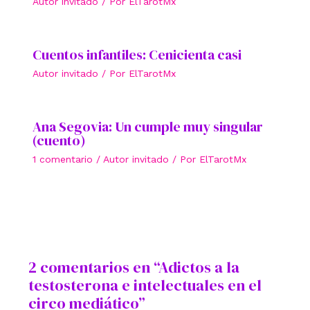
Autor invitado
/ Por
ElTarotMx
Cuentos infantiles: Cenicienta casi
Autor invitado
/ Por
ElTarotMx
Ana Segovia: Un cumple muy singular
(cuento)
1 comentario
/
Autor invitado
/ Por
ElTarotMx
2 comentarios en “Adictos a la
testosterona e intelectuales en el
circo mediático”