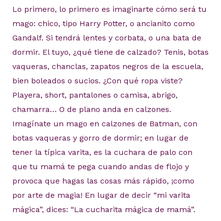
Lo primero, lo primero es imaginarte cómo será tu
mago: chico, tipo Harry Potter, o ancianito como
Gandalf. Si tendrá lentes y corbata, o una bata de
dormir. El tuyo, ¿qué tiene de calzado? Tenis, botas
vaqueras, chanclas, zapatos negros de la escuela,
bien boleados o sucios. ¿Con qué ropa viste?
Playera, short, pantalones o camisa, abrigo,
chamarra… O de plano anda en calzones.
Imagínate un mago en calzones de Batman, con
botas vaqueras y gorro de dormir; en lugar de
tener la típica varita, es la cuchara de palo con
que tu mamá te pega cuando andas de flojo y
provoca que hagas las cosas más rápido, ¡como
por arte de magia! En lugar de decir “mi varita
mágica”, dices: “La cucharita mágica de mamá”.