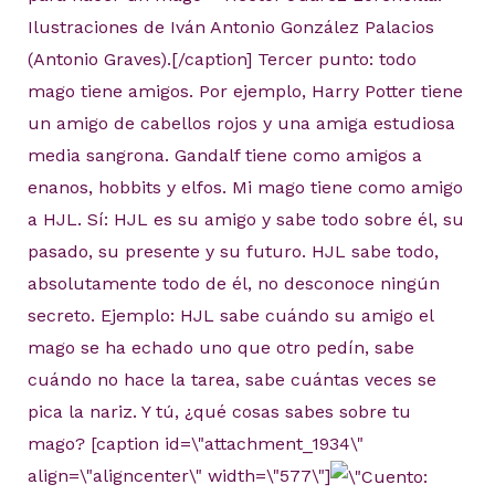
Ilustraciones de Iván Antonio González Palacios
(Antonio Graves).[/caption] Tercer punto: todo
mago tiene amigos. Por ejemplo, Harry Potter tiene
un amigo de cabellos rojos y una amiga estudiosa
media sangrona. Gandalf tiene como amigos a
enanos, hobbits y elfos. Mi mago tiene como amigo
a HJL. Sí: HJL es su amigo y sabe todo sobre él, su
pasado, su presente y su futuro. HJL sabe todo,
absolutamente todo de él, no desconoce ningún
secreto. Ejemplo: HJL sabe cuándo su amigo el
mago se ha echado uno que otro pedín, sabe
cuándo no hace la tarea, sabe cuántas veces se
pica la nariz. Y tú, ¿qué cosas sabes sobre tu
mago? [caption id=\"attachment_1934\"
align=\"aligncenter\" width=\"577\"]