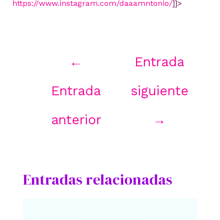
https://www.instagram.com/daaamntonio/
]]>
Navegación
←
Entrada
de
entradas
Entrada
siguiente
anterior
→
Entradas relacionadas