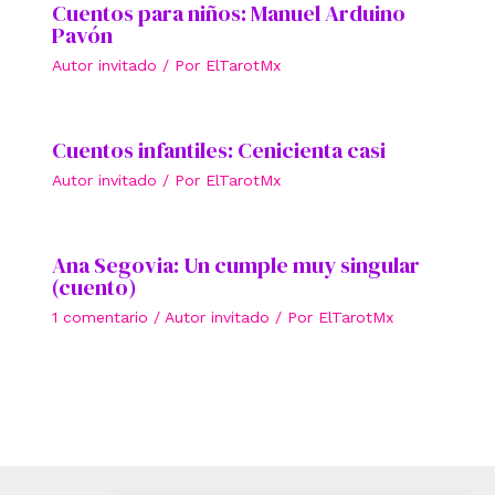
Cuentos para niños: Manuel Arduino
Pavón
Autor invitado
/ Por
ElTarotMx
Cuentos infantiles: Cenicienta casi
Autor invitado
/ Por
ElTarotMx
Ana Segovia: Un cumple muy singular
(cuento)
1 comentario
/
Autor invitado
/ Por
ElTarotMx