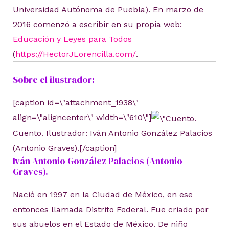
Universidad Autónoma de Puebla). En marzo de
2016 comenzó a escribir en su propia web:
Educación y Leyes para Todos
(
https://HectorJLorencilla.com/
.
Sobre el ilustrador:
[caption id=\"attachment_1938\"
align=\"aligncenter\" width=\"610\"]
Cuento. Ilustrador: Iván Antonio González Palacios
(Antonio Graves).[/caption]
Iván Antonio González Palacios (Antonio
Graves).
Nació en 1997 en la Ciudad de México, en ese
entonces llamada Distrito Federal. Fue criado por
sus abuelos en el Estado de México. De niño