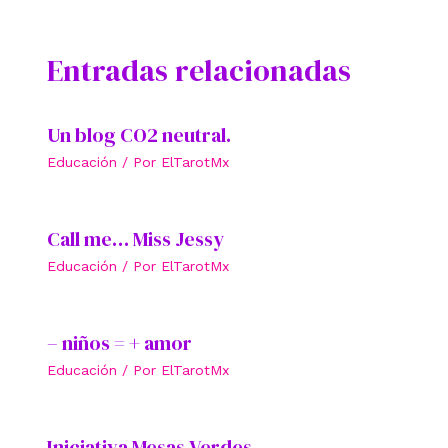
Entradas relacionadas
Un blog CO2 neutral.
Educación
/ Por
ElTarotMx
Call me… Miss Jessy
Educación
/ Por
ElTarotMx
– niños = + amor
Educación
/ Por
ElTarotMx
Iniciativa Mesas Verdes