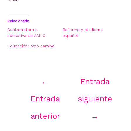
Relacionado
Contrarreforma
Reforma y el idioma
educativa de AMLO
español
Educación: otro camino
Navegación
←
Entrada
de
entradas
Entrada
siguiente
anterior
→