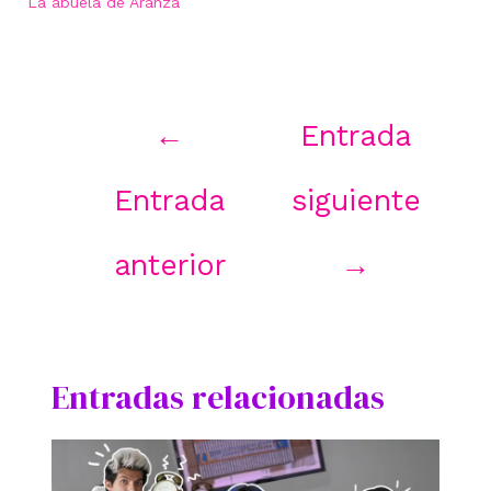
La abuela de Aranza
Navegación
←
Entrada
de
entradas
Entrada
siguiente
anterior
→
Entradas relacionadas