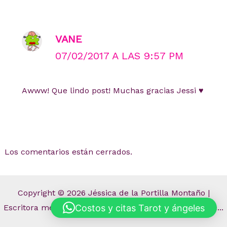
VANE
07/02/2017 A LAS 9:57 PM
Awww! Que lindo post! Muchas gracias Jessi ♥
Los comentarios están cerrados.
Copyright © 2026 Jéssica de la Portilla Montaño |
Costos y citas Tarot y ángeles
Escritora mexicana | Blog de La Niña TodoMePasa dice...