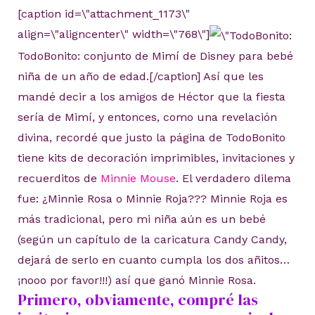
[caption id=\"attachment_1173\"
align=\"aligncenter\" width=\"768\"]
TodoBonito: conjunto de Mimí de Disney para bebé
niña de un año de edad.[/caption] Así que les
mandé decir a los amigos de Héctor que la fiesta
sería de Mimí, y entonces, como una revelación
divina, recordé que justo la página de TodoBonito
tiene kits de decoración imprimibles, invitaciones y
recuerditos de
Minnie Mouse
. El verdadero dilema
fue: ¿Minnie Rosa o Minnie Roja??? Minnie Roja es
más tradicional, pero mi niña aún es un bebé
(según un capítulo de la caricatura Candy Candy,
dejará de serlo en cuanto cumpla los dos añitos…
¡nooo por favor!!!) así que ganó Minnie Rosa.
Primero, obviamente, compré las