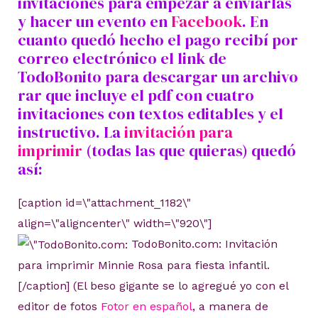
invitaciones para empezar a enviarlas
y hacer un evento en
Facebook
. En
cuanto quedó hecho el pago recibí por
correo electrónico el link de
TodoBonito para descargar un archivo
rar que incluye el pdf con cuatro
invitaciones con textos editables y el
instructivo. La
invitación para
imprimir
(todas las que quieras) quedó
así:
[caption id=\"attachment_1182\"
align=\"aligncenter\" width=\"920\"]
TodoBonito.com: Invitación
para imprimir Minnie Rosa para fiesta infantil.
[/caption] (El beso gigante se lo agregué yo con el
editor de fotos
Fotor en español
, a manera de