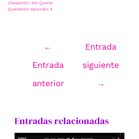
Chespirito: Sin Querer
Queriendo episodio 4
Navegación
←
Entrada
de
entradas
Entrada
siguiente
anterior
→
Entradas relacionadas