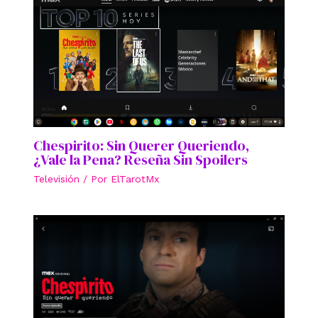
Chespirito: Sin Querer Queriendo,
¿Vale la Pena? Reseña Sin Spoilers
Televisión
/ Por
ElTarotMx