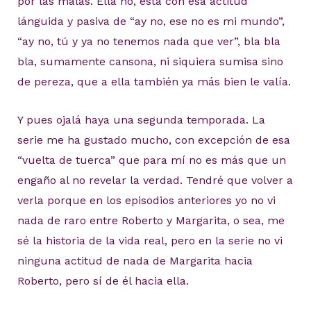
por las malas. Ella no, está con esa actitud
lánguida y pasiva de “ay no, ese no es mi mundo”,
“ay no, tú y ya no tenemos nada que ver”, bla bla
bla, sumamente cansona, ni siquiera sumisa sino
de pereza, que a ella también ya más bien le valía.
Y pues ojalá haya una segunda temporada. La
serie me ha gustado mucho, con excepción de esa
“vuelta de tuerca” que para mí no es más que un
engaño al no revelar la verdad. Tendré que volver a
verla porque en los episodios anteriores yo no vi
nada de raro entre Roberto y Margarita, o sea, me
sé la historia de la vida real, pero en la serie no vi
ninguna actitud de nada de Margarita hacia
Roberto, pero sí de él hacia ella.