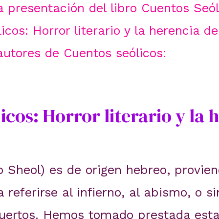
la presentación del libro Cuentos Seól
cos: Horror literario y la herencia de
autores de Cuentos seólicos:
icos: Horror literario y la 
o Sheol) es de origen hebreo, proviene
ra referirse al infierno, al abismo, o
uertos. Hemos tomado prestada esta