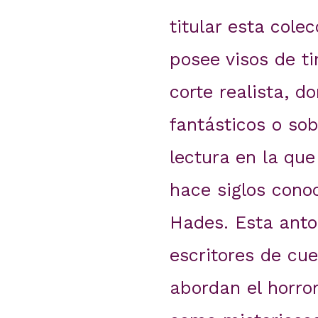
titular esta cole
posee visos de ti
corte realista, d
fantásticos o so
lectura en la que
hace siglos cono
Hades. Esta anto
escritores de cue
abordan el horro