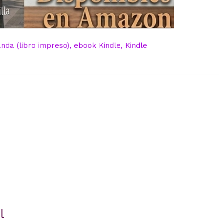
da (libro impreso), ebook Kindle, Kindle
l