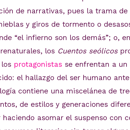
cción de narrativas, pues la trama d
nieblas y giros de tormento o desaso
onde “el infierno son los demás”; o, e
brenaturales, los
Cuentos seólicos
pr
 los
protagonistas
se enfrentan a un 
cido: el hallazgo del ser humano ante
logía contiene una miscelánea de tr
ntos, de estilos y generaciones difere
r haciendo asomar el suspenso con c