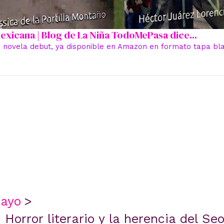
 mexicana | Blog de La Niña TodoMePasa dice...
 novela debut, ya disponible en Amazon en formato tapa blan
ayo
 Horror literario y la herencia del Seo