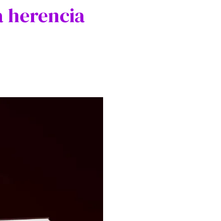
a herencia