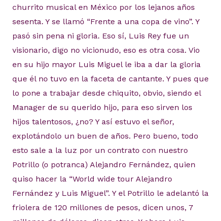
churrito musical en México por los lejanos años
sesenta. Y se llamó “Frente a una copa de vino”. Y
pasó sin pena ni gloria. Eso sí, Luis Rey fue un
visionario, digo no vicionudo, eso es otra cosa. Vio
en su hijo mayor Luis Miguel le iba a dar la gloria
que él no tuvo en la faceta de cantante. Y pues que
lo pone a trabajar desde chiquito, obvio, siendo el
Manager de su querido hijo, para eso sirven los
hijos talentosos, ¿no? Y así estuvo el señor,
explotándolo un buen de años. Pero bueno, todo
esto sale a la luz por un contrato con nuestro
Potrillo (o potranca) Alejandro Fernández, quien
quiso hacer la “World wide tour Alejandro
Fernández y Luis Miguel”. Y el Potrillo le adelantó la
friolera de 120 millones de pesos, dicen unos, 7