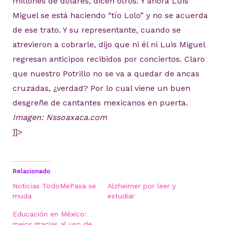
millones de dólares, dicen otros. Y ahora Luis
Miguel se está haciendo “tío Lolo” y no se acuerda
de ese trato. Y su representante, cuando se
atrevieron a cobrarle, dijo que ni él ni Luis Miguel
regresan anticipos recibidos por conciertos. Claro
que nuestro Potrillo no se va a quedar de ancas
cruzadas, ¿verdad? Por lo cual viene un buen
desgreñe de cantantes mexicanos en puerta.
Imagen: Nssoaxaca.com
]]>
Relacionado
Noticias TodoMePasa se
Alzheimer por leer y
muda
estudiar
Educación en México:
mejor gracias al uso de