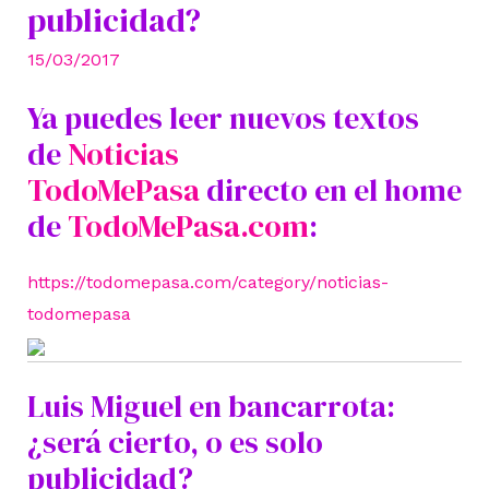
publicidad?
15/03/2017
Ya puedes leer nuevos textos
de
Noticias
TodoMePasa
directo en el home
de
TodoMePasa.com
:
https://todomepasa.com/category/noticias-
todomepasa
Luis Miguel en bancarrota:
¿será cierto, o es solo
publicidad?