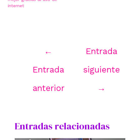
internet
Navegación
←
Entrada
de
entradas
Entrada
siguiente
anterior
→
Entradas relacionadas