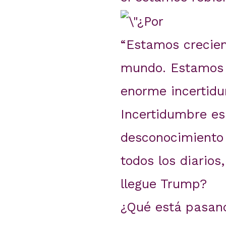
“Estamos crecien
mundo. Estamos 
enorme incertidu
Incertidumbre es
desconocimiento 
todos los diario
llegue Trump?
¿Qué está pasando