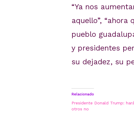
“Ya nos aumentaro
aquello”, “ahora 
pueblo guadalupa
y presidentes pe
su dejadez, su pe
Relacionado
Presidente Donald Trump: hará
otros no