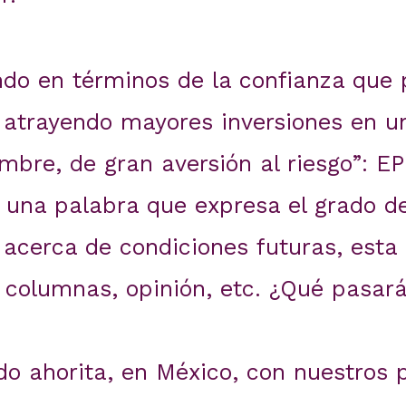
do en términos de la confianza que
atrayendo mayores inversiones en 
mbre, de gran aversión al riesgo”: E
 una palabra que expresa el grado d
acerca de condiciones futuras, esta
s, columnas, opinión, etc. ¿Qué pasar
 ahorita, en México, con nuestros pol