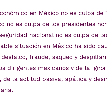
 económico en México no es culpa de 
o no es culpa de los presidentes nor
seguridad nacional no es culpa de las
rable situación en México ha sido ca
 desfalco, fraude, saqueo y despilfarr
os dirigentes mexicanos y de la igno
 de la actitud pasiva, apática y desi
cana.