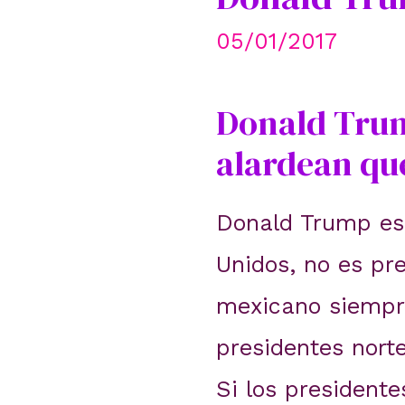
05/01/2017
Donald Trum
alardean qu
Donald Trump es 
Unidos, no es pr
mexicano siempre
presidentes nor
Si los president