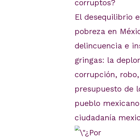
corruptos?
El desequilibrio
pobreza en Méxic
delincuencia e in
gringas: la deplo
corrupción, robo,
presupuesto de l
pueblo mexicano,
ciudadanía mexi