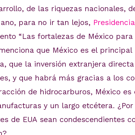
rollo, de las riquezas nacionales, de
no, para no ir tan lejos,
Presidencia
ento “Las fortalezas de México para
menciona que México es el principal
, que la inversión extranjera directa
res, y que habrá más gracias a los co
racción de hidrocarburos, México es 
nufacturas y un largo etcétera. ¿Po
tes de EUA sean condescendientes c
n?