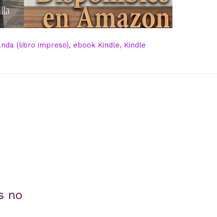
da (libro impreso), ebook Kindle, Kindle
s no