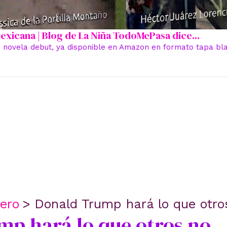
 mexicana | Blog de La Niña TodoMePasa dice...
 novela debut, ya disponible en Amazon en formato tapa blan
ero
Donald Trump hará lo que otro
p hará lo que otros no