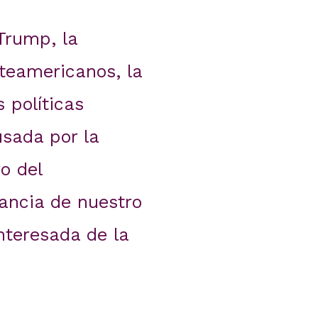
Trump, la
teamericanos, la
 políticas
usada por la
o del
rancia de nuestro
nteresada de la