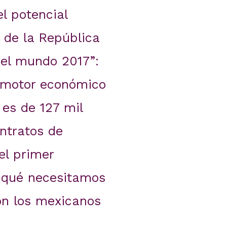
l potencial
de la República
 el mundo 2017”:
 motor económico
 es de 127 mil
ntratos de
el primer
r qué necesitamos
on los mexicanos