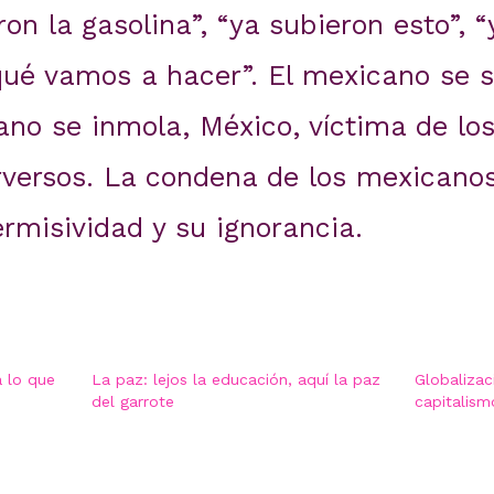
n la gasolina”, “ya subieron esto”, “
qué vamos a hacer”. El mexicano se sa
no se inmola, México, víctima de l
rversos. La condena de los mexicanos
rmisividad y su ignorancia.
 lo que
La paz: lejos la educación, aquí la paz
Globalizac
del garrote
capitalism