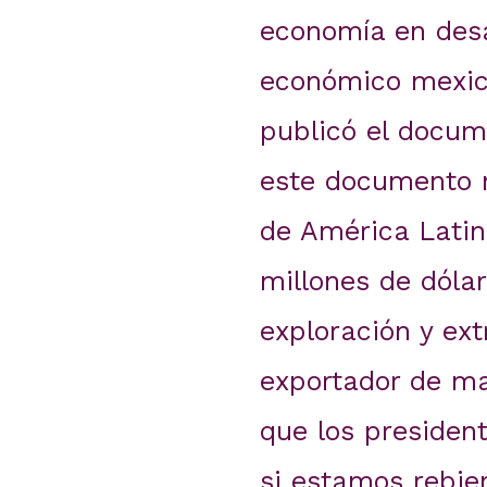
economía en desar
económico mexica
publicó el docum
este documento 
de América Latina
millones de dóla
exploración y ext
exportador de ma
que los presiden
si estamos rebie