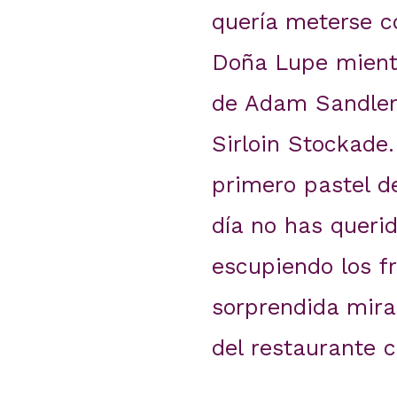
quería meterse c
Doña Lupe mientr
de Adam Sandler.
Sirloin Stockade
primero pastel d
día no has queri
escupiendo los fr
sorprendida mira
del restaurante 