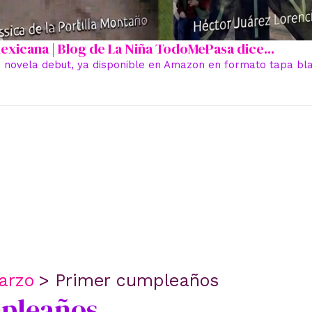
 mexicana | Blog de La Niña TodoMePasa dice...
 novela debut, ya disponible en Amazon en formato tapa blan
arzo
Primer cumpleaños
pleaños