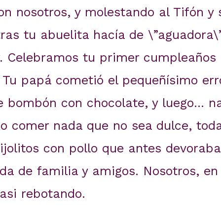
on nosotros, y molestando al Tifón y 
as tu abuelita hacía de \”aguadora\”
 Celebramos tu primer cumpleaños e
. Tu papá cometió el pequeñísimo err
e bombón con chocolate, y luego… n
do comer nada que no sea dulce, toda
ijolitos con pollo que antes devoraba
da de familia y amigos. Nosotros, en
casi rebotando.