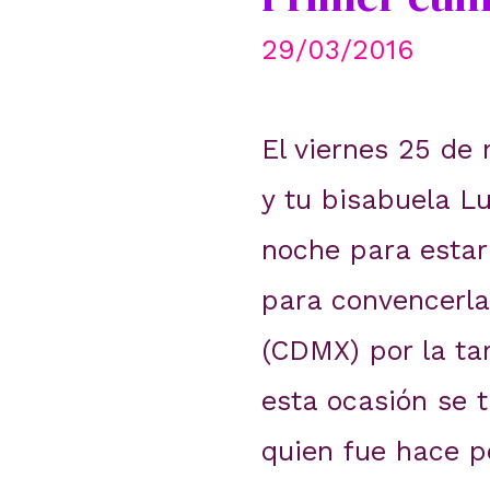
29/03/2016
El viernes 25 de
y tu bisabuela L
noche para estar 
para convencerla
(CDMX) por la ta
esta ocasión se t
quien fue hace po