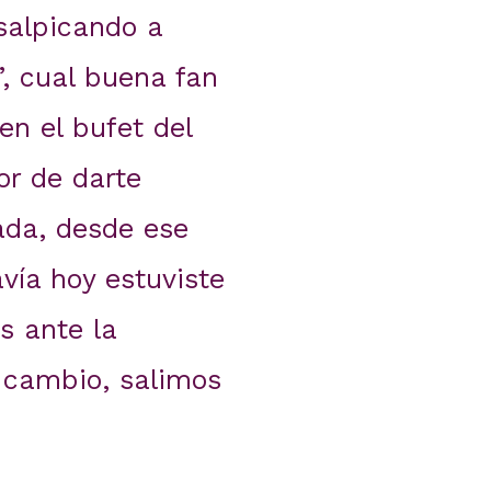
salpicando a
, cual buena fan
n el bufet del
or de darte
ada, desde ese
vía hoy estuviste
s ante la
 cambio, salimos