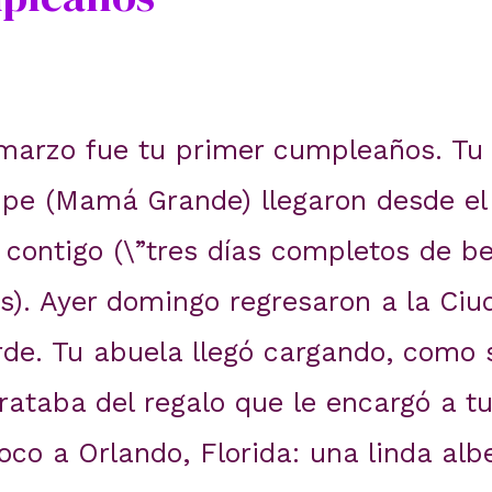
 marzo fue tu primer cumpleaños. Tu
upe (Mamá Grande) llegaron desde el 
contigo (\”tres días completos de beb
s). Ayer domingo regresaron a la Ci
rde. Tu abuela llegó cargando, como 
rataba del regalo que le encargó a tu
co a Orlando, Florida: una linda alb