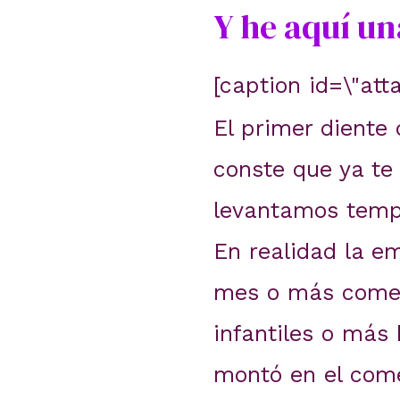
Y he aquí un
[caption id=\"att
El primer diente
conste que ya te 
levantamos tempr
En realidad la 
mes o más come
infantiles o más
montó en el come