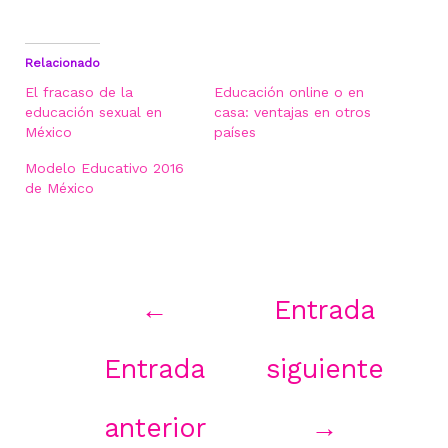
Relacionado
El fracaso de la
Educación online o en
educación sexual en
casa: ventajas en otros
México
países
Modelo Educativo 2016
de México
Navegación
←
Entrada
de
entradas
Entrada
siguiente
anterior
→