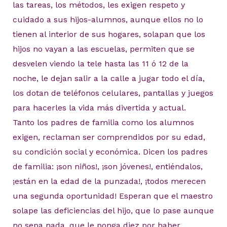
las tareas, los métodos, les exigen respeto y
cuidado a sus hijos-alumnos, aunque ellos no lo
tienen al interior de sus hogares, solapan que los
hijos no vayan a las escuelas, permiten que se
desvelen viendo la tele hasta las 11 ó 12 de la
noche, le dejan salir a la calle a jugar todo el día,
los dotan de teléfonos celulares, pantallas y juegos
para hacerles la vida más divertida y actual.
Tanto los padres de familia como los alumnos
exigen, reclaman ser comprendidos por su edad,
su condición social y económica. Dicen los padres
de familia: ¡son niños!, ¡son jóvenes!, entiéndalos,
¡están en la edad de la punzada!, ¡todos merecen
una segunda oportunidad! Esperan que el maestro
solape las deficiencias del hijo, que lo pase aunque
no sepa nada, que le ponga diez por haber