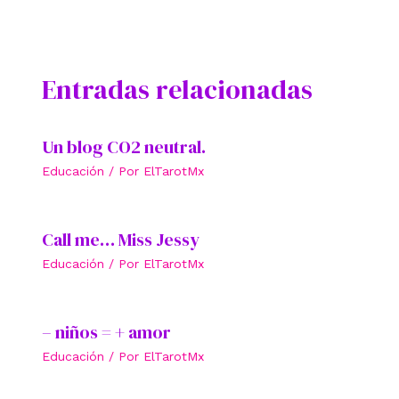
Entradas relacionadas
Un blog CO2 neutral.
Educación
/ Por
ElTarotMx
Call me… Miss Jessy
Educación
/ Por
ElTarotMx
– niños = + amor
Educación
/ Por
ElTarotMx