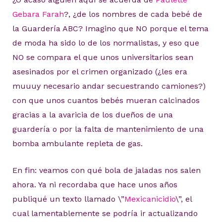
Gebara Farah
?, ¿de los nombres de cada bebé de
la Guardería ABC? Imagino que NO porque el tema
de moda ha sido lo de los normalistas, y eso que
NO se compara el que unos universitarios sean
asesinados por el crimen organizado (¿les era
muuuy necesario andar secuestrando camiones?)
con que unos cuantos bebés mueran calcinados
gracias a la avaricia de los dueños de una
guardería o por la falta de mantenimiento de una
bomba ambulante repleta de gas.
En fin: veamos con qué bola de jaladas nos salen
ahora. Ya ni recordaba que hace unos años
publiqué un texto llamado \”
Mexicanicidio
\”, el
cual lamentablemente se podría ir actualizando