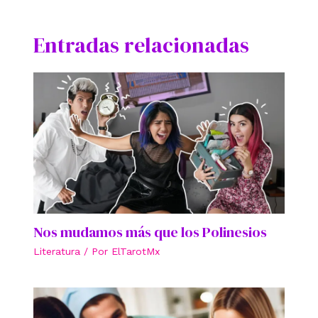
Entradas relacionadas
Nos mudamos más que los Polinesios
Literatura
/ Por
ElTarotMx