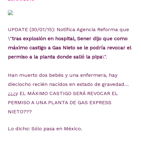
UPDATE (30/01/15): Notifica Agencia Reforma que
\”
tras explosión en hospital, Sener dijo que como
máximo castigo a Gas Nieto se le podría revocar el
permiso a la planta donde salió la pipa
\”.
Han muerto dos bebés y una enfermera, hay
dieciocho recién nacidos en estado de gravedad…
¿¿¿y EL MÁXIMO CASTIGO SERÁ REVOCAR EL
PERMISO A UNA PLANTA DE GAS EXPRESS
NIETO???
Lo dicho: Sólo pasa en México.