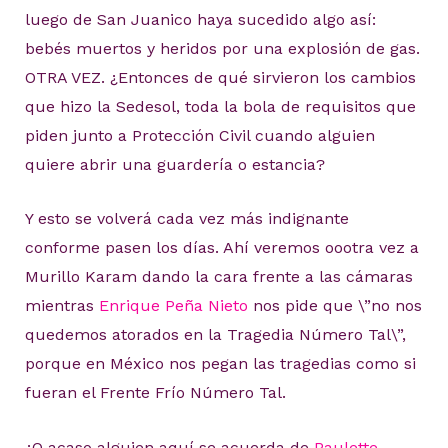
luego de San Juanico haya sucedido algo así:
bebés muertos y heridos por una explosión de gas.
OTRA VEZ. ¿Entonces de qué sirvieron los cambios
que hizo la Sedesol, toda la bola de requisitos que
piden junto a Protección Civil cuando alguien
quiere abrir una guardería o estancia?
Y esto se volverá cada vez más indignante
conforme pasen los días. Ahí veremos oootra vez a
Murillo Karam dando la cara frente a las cámaras
mientras
Enrique Peña Nieto
nos pide que \”no nos
quedemos atorados en la Tragedia Número Tal\”,
porque en México nos pegan las tragedias como si
fueran el Frente Frío Número Tal.
¿O acaso alguien aquí se acuerda de
Paulette