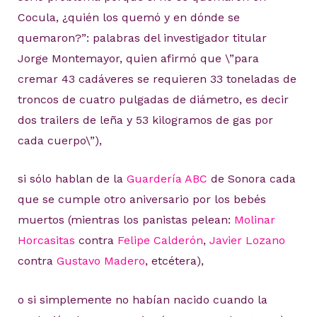
Cocula, ¿quién los quemó y en dónde se
quemaron?”: palabras del investigador titular
Jorge Montemayor, quien afirmó que \”para
cremar 43 cadáveres se requieren 33 toneladas de
troncos de cuatro pulgadas de diámetro, es decir
dos trailers de leña y 53 kilogramos de gas por
cada cuerpo\”),
si sólo hablan de la
Guardería ABC
de Sonora cada
que se cumple otro aniversario por los bebés
muertos (mientras los panistas pelean:
Molinar
Horcasitas
contra
Felipe Calderón
,
Javier Lozano
contra
Gustavo Madero
, etcétera),
o si simplemente no habían nacido cuando la