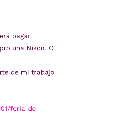
será pagar
pro una Nikon. O
rte de mi trabajo
01/feria-de-