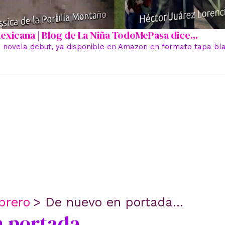
 mexicana | Blog de La Niña TodoMePasa dice...
 novela debut, ya disponible en Amazon en formato tapa blan
brero
De nuevo en portada…
n portada…