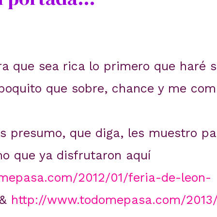
ra que sea rica lo primero que haré 
 poquito que sobre, chance y me com
es presumo, que diga, les muestro pa
mo que ya disfrutaron aquí
mepasa.com/2012/01/feria-de-leon-
&
http://www.todomepasa.com/2013/