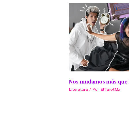
Nos mudamos más que l
Literatura
/ Por
ElTarotMx