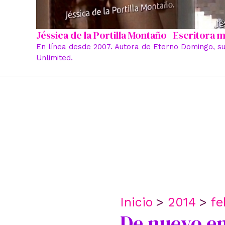
Jéssica de la Portilla Montaño | Escritora
En línea desde 2007. Autora de Eterno Domingo, su
Unlimited.
Inicio
2014
fe
De nuevo e