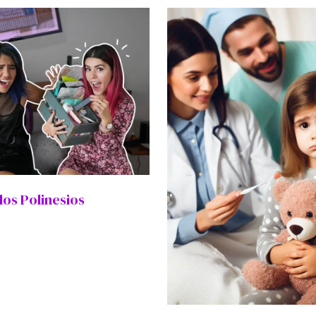
os Polinesios