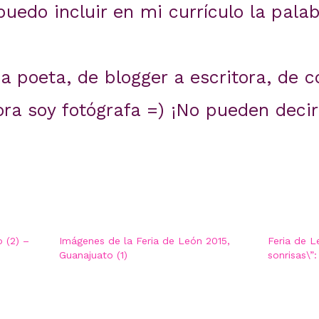
uedo incluir en mi currículo la pala
a poeta, de blogger a escritora, de 
ora soy fotógrafa =) ¡No pueden decir
 (2) –
Imágenes de la Feria de León 2015,
Feria de Le
Guanajuato (1)
sonrisas\”