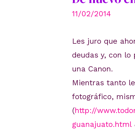
11/02/2014
Les juro que aho
deudas y, con lo
una Canon.
Mientras tanto l
fotográfico, mis
(
http://www.todo
guanajuato.html