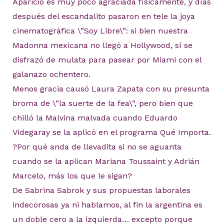
Aparicio es muy poco agraciada físicamente, y días
después del escandalito pasaron en tele la joya
cinematográfica \”Soy Libre\”: si bien nuestra
Madonna mexicana no llegó a Hollywood, sí se
disfrazó de mulata para pasear por Miami con el
galanazo ochentero.
Menos gracia causó Laura Zapata con su presunta
broma de \”la suerte de la fea\”, pero bien que
chilló la Malvina malvada cuando Eduardo
Videgaray se la aplicó en el programa Qué Importa.
?Por qué anda de llevadita si no se aguanta
cuando se la aplican Mariana Toussaint y Adrián
Marcelo, más los que le sigan?
De Sabrina Sabrok y sus propuestas laborales
indecorosas ya ni hablamos, al fin la argentina es
un doble cero a la izquierda… excepto porque