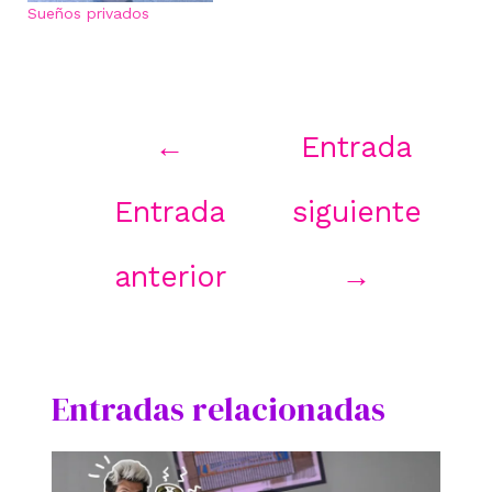
Sueños privados
Navegación
←
Entrada
de
entradas
Entrada
siguiente
anterior
→
Entradas relacionadas