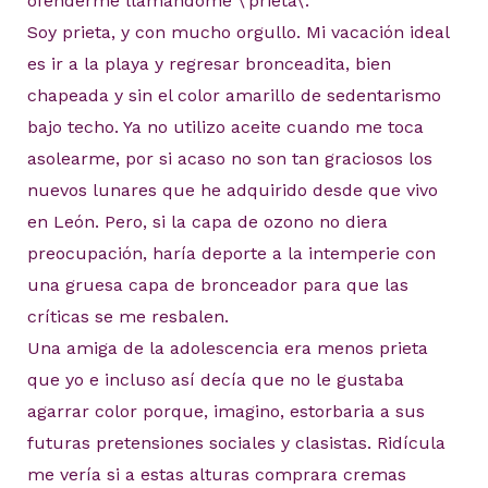
ofenderme llamándome \’prieta\’.
Soy prieta, y con mucho orgullo. Mi vacación ideal
es ir a la playa y regresar bronceadita, bien
chapeada y sin el color amarillo de sedentarismo
bajo techo. Ya no utilizo aceite cuando me toca
asolearme, por si acaso no son tan graciosos los
nuevos lunares que he adquirido desde que vivo
en León. Pero, si la capa de ozono no diera
preocupación, haría deporte a la intemperie con
una gruesa capa de bronceador para que las
críticas se me resbalen.
Una amiga de la adolescencia era menos prieta
que yo e incluso así decía que no le gustaba
agarrar color porque, imagino, estorbaria a sus
futuras pretensiones sociales y clasistas. Ridícula
me vería si a estas alturas comprara cremas