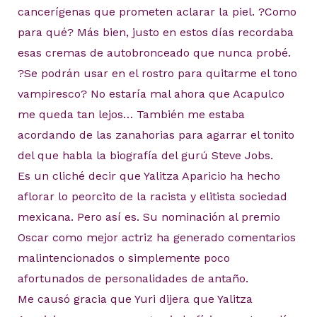
cancerígenas que prometen aclarar la piel. ?Como
para qué? Más bien, justo en estos días recordaba
esas cremas de autobronceado que nunca probé.
?Se podrán usar en el rostro para quitarme el tono
vampiresco? No estaría mal ahora que Acapulco
me queda tan lejos… También me estaba
acordando de las zanahorias para agarrar el tonito
del que habla la biografía del gurú Steve Jobs.
Es un cliché decir que Yalitza Aparicio ha hecho
aflorar lo peorcito de la racista y elitista sociedad
mexicana. Pero así es. Su nominación al premio
Oscar como mejor actriz ha generado comentarios
malintencionados o simplemente poco
afortunados de personalidades de antaño.
Me causó gracia que Yuri dijera que Yalitza