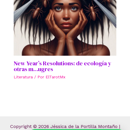
New Year’s Resolutions: de ecología y
otras m…ugres
Literatura
/ Por
ElTarotMx
Copyright © 2026 Jéssica de la Portilla Montaño |