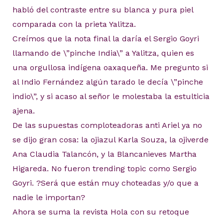
habló del contraste entre su blanca y pura piel
comparada con la prieta Yalitza.
Creímos que la nota final la daría el Sergio Goyri
llamando de \”pinche India\” a Yalitza, quien es
una orgullosa indígena oaxaqueña. Me pregunto si
al Indio Fernández algún tarado le decía \”pinche
indio\”, y si acaso al señor le molestaba la estulticia
ajena.
De las supuestas comploteadoras anti Ariel ya no
se dijo gran cosa: la ojiazul Karla Souza, la ojiverde
Ana Claudia Talancón, y la Blancanieves Martha
Higareda. No fueron trending topic como Sergio
Goyri. ?Será que están muy choteadas y/o que a
nadie le importan?
Ahora se suma la revista Hola con su retoque