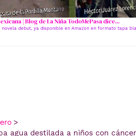
 mexicana | Blog de La Niña TodoMePasa dice...
 novela debut, ya disponible en Amazon en formato tapa blan
ero
ba agua destilada a niños con cánce