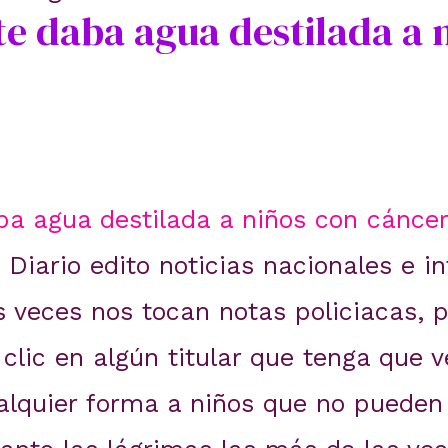
te daba agua destilada a 
ba agua destilada a niños con cánce
Diario edito noticias nacionales e in
s veces nos tocan notas policiacas, 
clic en algún titular que tenga que 
lquier forma a niños que no pueden