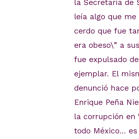
la Secretaría de
leía algo que me 
cerdo que fue ta
era obeso\” a sus
fue expulsado de
ejemplar. El mi
denunció hace po
Enrique Peña Nie
la corrupción en 
todo México… es a