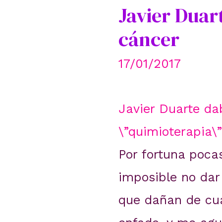
Javier Duar
cáncer
17/01/2017
Javier Duarte da
\”quimioterapia\”
Por fortuna poca
imposible no dar 
que dañan de cua