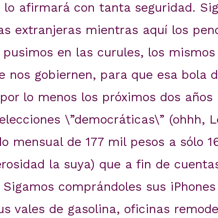
 lo afirmará con tanta seguridad. Si
s extranjeras mientras aquí los pen
pusimos en las curules, los mismos 
 nos gobiernen, para que esa bola d
por lo menos los próximos dos años
 elecciones \”democráticas\” (ohhh, 
do mensual de 177 mil pesos a sólo 1
osidad la suya) que a fin de cuent
 Sigamos comprándoles sus iPhones
s vales de gasolina, oficinas remode