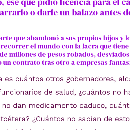
, ese que pidió licencia para el c
garrarlo o darle un balazo antes d
rte que abandonó a sus propios hijos y l
 recorrer el mundo con la lacra que tiene
s de millones de pesos robados, desviados
io un contrato tras otro a empresas fanta
a es cuántos otros gobernadores, alc
 funcionarios de salud, ¿cuántos no 
s no dan medicamento caduco, cuán
etcétera? ¿Cuántos no sabían de esto