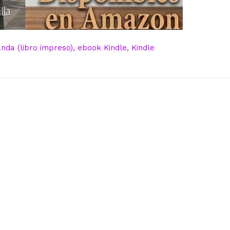
da (libro impreso), ebook Kindle, Kindle
r