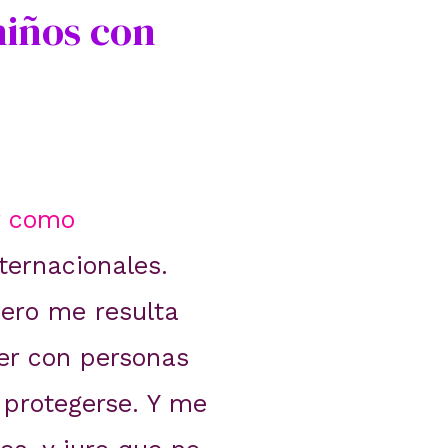
niños con
r como
ternacionales.
pero me resulta
ver con personas
 protegerse. Y me