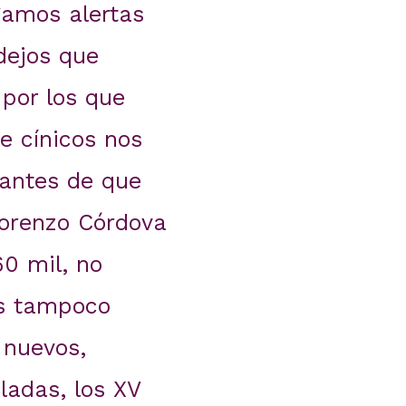
gamos alertas
dejos que
por los que
e cínicos nos
 antes de que
Lorenzo Córdova
60 mil, no
as tampoco
 nuevos,
ladas, los XV