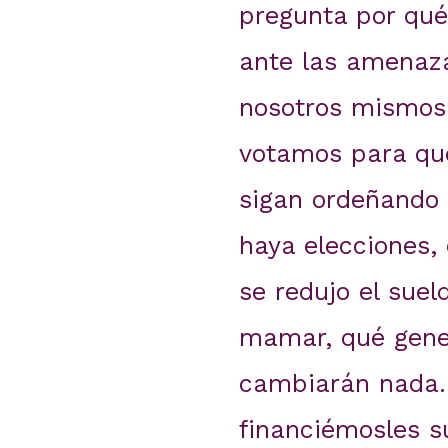
pregunta por qué
ante las amenaza
nosotros mismos 
votamos para que
sigan ordeñando 
haya elecciones,
se redujo el suel
mamar, qué gener
cambiarán nada.
financiémosles su