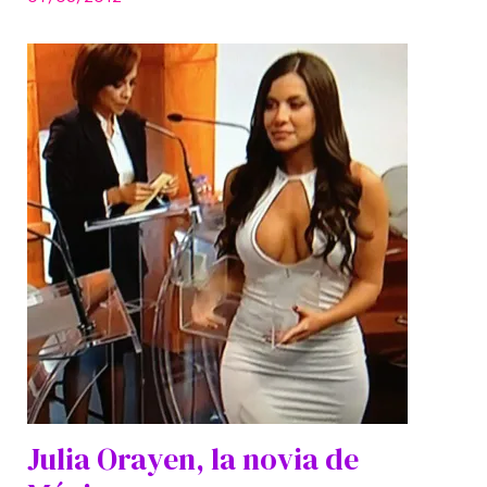
Julia Orayen, la novia de