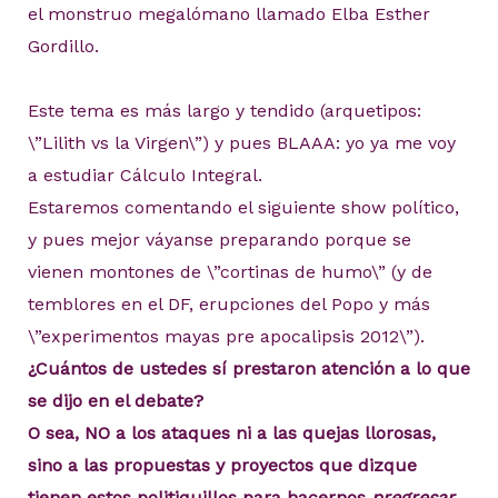
el monstruo megalómano llamado Elba Esther
Gordillo.
Este tema es más largo y tendido (arquetipos:
\”Lilith vs la Virgen\”) y pues BLAAA: yo ya me voy
a estudiar Cálculo Integral.
Estaremos comentando el siguiente show político,
y pues mejor váyanse preparando porque se
vienen montones de \”cortinas de humo\” (y de
temblores en el DF, erupciones del Popo y más
\”experimentos mayas pre apocalipsis 2012\”).
¿Cuántos de ustedes sí prestaron atención a lo que
se dijo en el debate?
O sea, NO a los ataques ni a las quejas llorosas,
sino a las propuestas y proyectos que dizque
tienen estos politiquillos para hacernos
pregresar