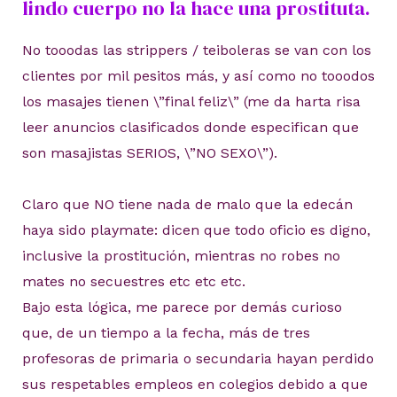
lindo cuerpo no la hace una prostituta.
No tooodas las strippers / teiboleras se van con los
clientes por mil pesitos más, y así como no tooodos
los masajes tienen \”final feliz\” (me da harta risa
leer anuncios clasificados donde especifican que
son masajistas SERIOS, \”NO SEXO\”).
Claro que NO tiene nada de malo que la edecán
haya sido playmate: dicen que todo oficio es digno,
inclusive la prostitución, mientras no robes no
mates no secuestres etc etc etc.
Bajo esta lógica, me parece por demás curioso
que, de un tiempo a la fecha, más de tres
profesoras de primaria o secundaria hayan perdido
sus respetables empleos en colegios debido a que