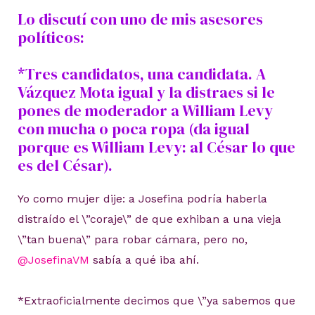
Lo discutí con uno de mis asesores
políticos:
*Tres candidatos, una candidata. A
Vázquez Mota igual y la distraes si le
pones de moderador a William Levy
con mucha o poca ropa (da igual
porque es William Levy: al César lo que
es del César).
Yo como mujer dije: a Josefina podría haberla
distraído el \”coraje\” de que exhiban a una vieja
\”tan buena\” para robar cámara, pero no,
@JosefinaVM
sabía a qué iba ahí.
*Extraoficialmente decimos que \”ya sabemos que