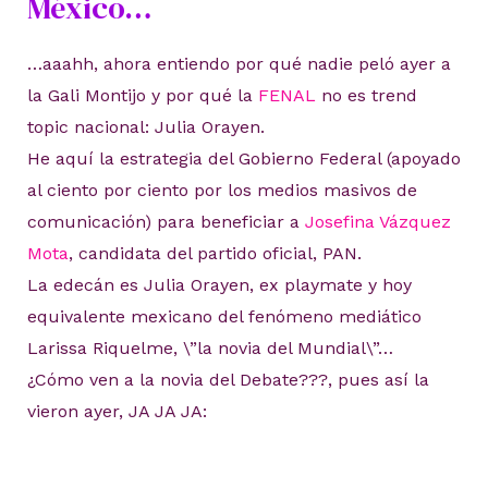
México…
…aaahh, ahora entiendo por qué nadie peló ayer a
la Gali Montijo y por qué la
FENAL
no es trend
topic nacional: Julia Orayen.
He aquí la estrategia del Gobierno Federal (apoyado
al ciento por ciento por los medios masivos de
comunicación) para beneficiar a
Josefina Vázquez
Mota
, candidata del partido oficial, PAN.
La edecán es Julia Orayen, ex playmate y hoy
equivalente mexicano del fenómeno mediático
Larissa Riquelme, \”la novia del Mundial\”…
¿Cómo ven a la novia del Debate???, pues así la
vieron ayer, JA JA JA: