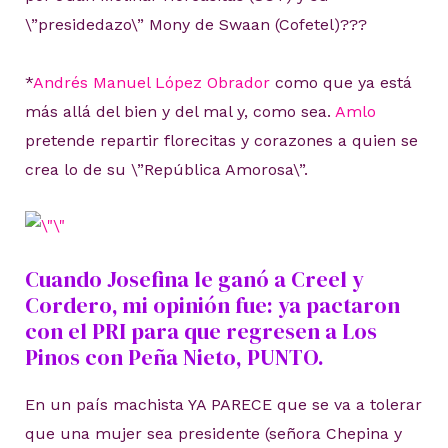
\”presidedazo\” Mony de Swaan (Cofetel)???
*
Andrés Manuel López Obrador
como que ya está
más allá del bien y del mal y, como sea.
Amlo
pretende repartir florecitas y corazones a quien se
crea lo de su \”República Amorosa\”.
Cuando Josefina le ganó a Creel y
Cordero, mi opinión fue: ya pactaron
con el PRI para que regresen a Los
Pinos con Peña Nieto, PUNTO.
En un país machista YA PARECE que se va a tolerar
que una mujer sea presidente (
señora Chepina y