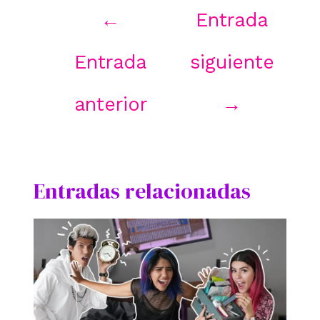
Navegación
←
Entrada
de
entradas
Entrada
siguiente
anterior
→
Entradas relacionadas