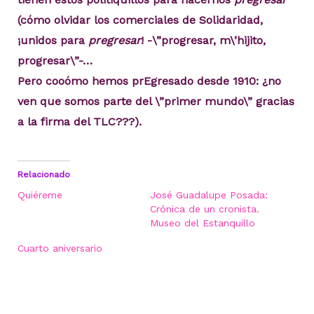
(cómo olvidar los comerciales de Solidaridad,
¡unidos para
pregresar
! -\”progresar, m\’hijito,
progresar\”-…
Pero cooómo hemos prEgresado desde 1910: ¿no
ven que somos parte del \”primer mundo\” gracias
a la firma del TLC???).
Relacionado
Quiéreme
José Guadalupe Posada:
Crónica de un cronista.
Museo del Estanquillo
Cuarto aniversario