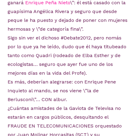
ganará
Enrique Peña Nieto
\”: él está casado con la
guapísima Angélica Rivera y seguro que desde
peque le ha puesto y dejado de poner con mujeres
hermosas y \”de categoría fina\”.
Sigo sin ver el dichoso #Debate2012, pero nomás
por lo que ya he leído, dudo que él haya titubeado
tanto como Quadri (rodeado de Elba Esther y de
ecologistas… seguro que ayer fue uno de los
mejores días en la vida del Profe).
Es más, deberían alegrarse: con Enrique Pene
Inquieto al mando, se nos viene \”la de
Berlusconi\”… CON albur.
¿Cuántas amistades de la Gaviota de Televisa no
estarán en cargos públicos, desquitando el
FRAUDE EN TELECOMUNICACIONES orquestado
por Juan Molinar Horcasitas (SCT) y su