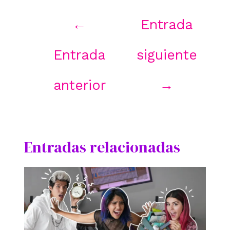
Navegación
←
Entrada
de
entradas
Entrada
siguiente
anterior
→
Entradas relacionadas