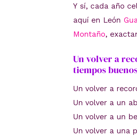
Y sí, cada año ce
aquí en León
Gua
Montaño
, exact
Un volver a rec
tiempos buenos
Un volver a reco
Un volver a un a
Un volver a un be
Un volver a una 