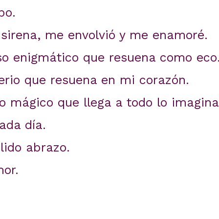
po.
 sirena, me envolvió y me enamoré.
rso enigmático que resuena como eco
erio que resuena en mi corazón.
o mágico que llega a todo lo imagina
cada día.
lido abrazo.
mor.