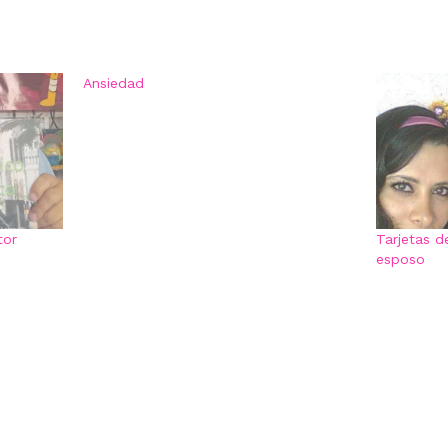
Ansiedad
tor
Tarjetas 
esposo