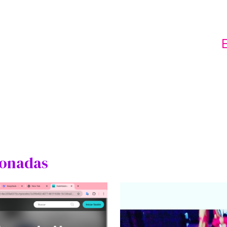
ionadas