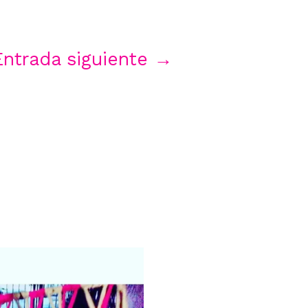
Entrada siguiente
→