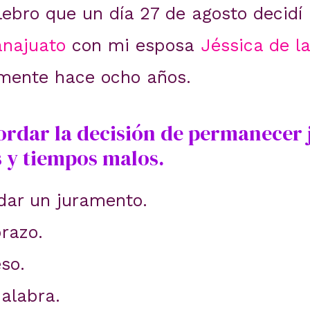
lebro que un día 27 de agosto decidí
najuato
con mi esposa
Jéssica de la
amente hace ocho años.
ordar la decisión de permanecer 
 y tiempos malos.
rdar un juramento.
brazo.
so.
palabra.