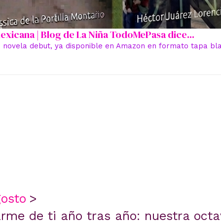
 mexicana | Blog de La Niña TodoMePasa dice...
 novela debut, ya disponible en Amazon en formato tapa blan
osto
rme de ti año tras año: nuestra octa