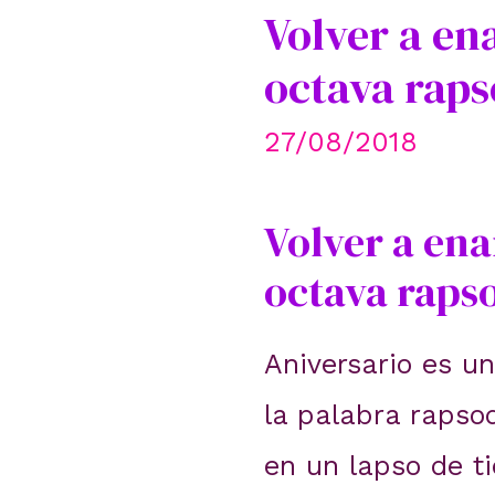
Volver a en
octava raps
27/08/2018
Volver a ena
octava raps
Aniversario es u
la palabra rapso
en un lapso de t