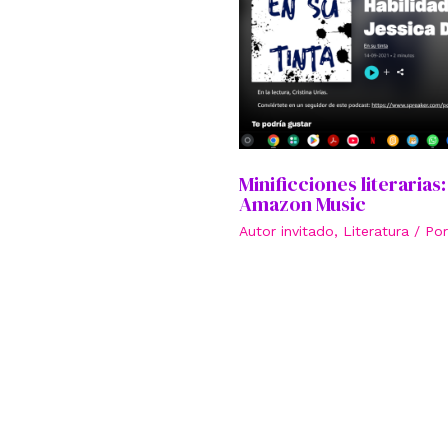
Minificciones literarias
Amazon Music
Autor invitado
,
Literatura
/ Po