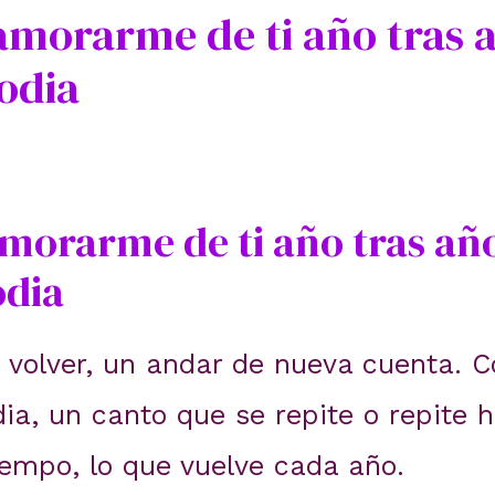
amorarme de ti año tras 
odia
morarme de ti año tras añ
odia
n volver, un andar de nueva cuenta. 
dia, un canto que se repite o repite
iempo, lo que vuelve cada año.