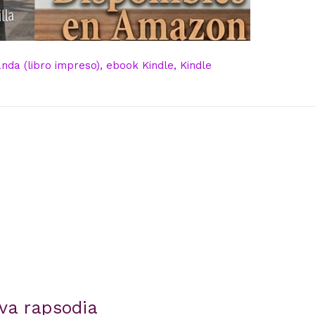
da (libro impreso), ebook Kindle, Kindle
va rapsodia