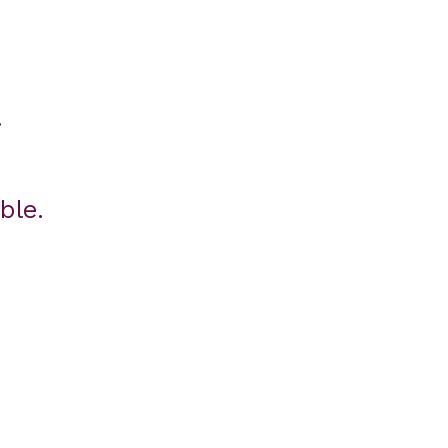
.
ble.