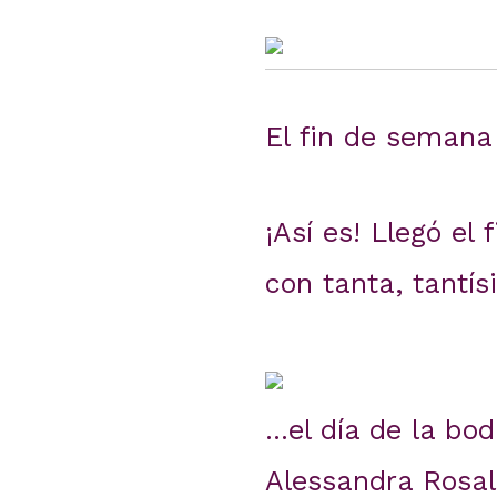
El fin de seman
¡Así es! Llegó el
con tanta, tantís
…el día de la bo
Alessandra Rosal