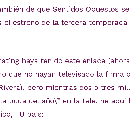
mbién de que Sentidos Opuestos se 
 el estreno de la tercera temporada 
ating haya tenido este enlace (ahora
o que no hayan televisado la firma 
Rivera), pero mientras dos o tres mil
la boda del año\” en la tele, he aquí
ico, TU país: