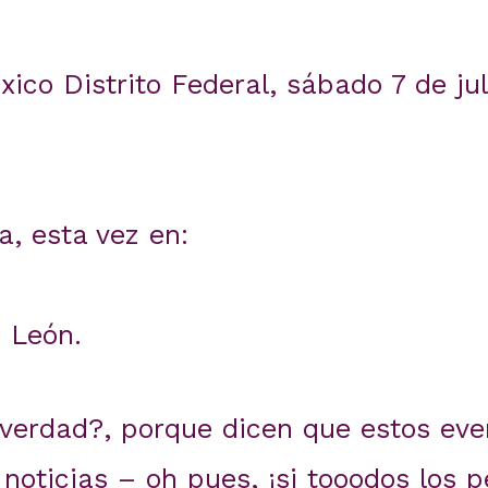
co Distrito Federal, sábado 7 de jul
, esta vez en:
 León.
 ¿verdad?, porque dicen que estos ev
 noticias – oh pues, ¡si tooodos los p