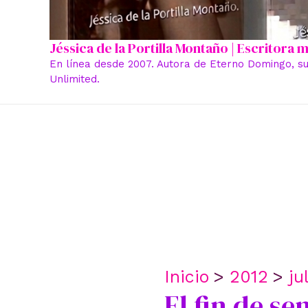
Jéssica de la Portilla Montaño | Escritora
En línea desde 2007. Autora de Eterno Domingo, su
Unlimited.
Inicio
2012
ju
El fin de s