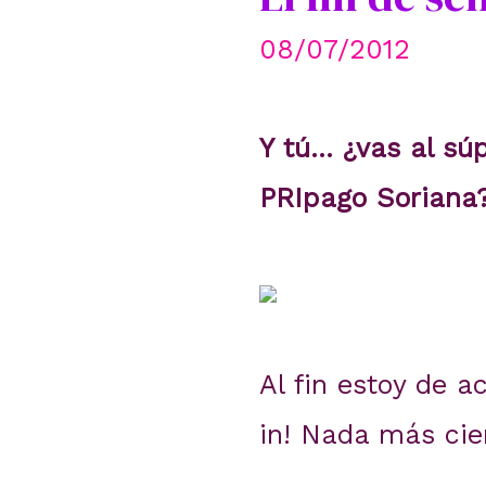
08/07/2012
Y tú… ¿vas al sú
PRIpago Soriana
Al fin estoy de a
in! Nada más cier