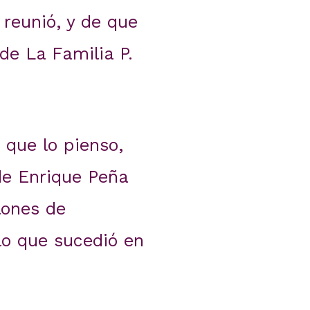
reunió, y de que
de La Familia P.
 que lo pienso,
de Enrique Peña
lones de
 lo que sucedió en