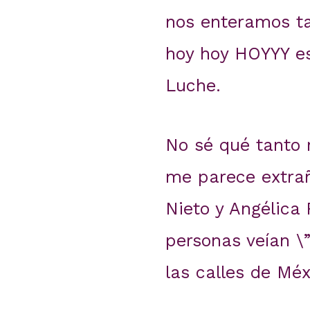
nos enteramos ta
hoy hoy HOYYY es
Luche.
No sé qué tanto r
me parece extrañ
Nieto y Angélica 
personas veían \”
las calles de Méx