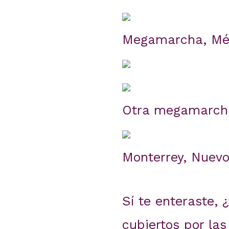
Megamarcha, Méxi
Otra megamarcha
Monterrey, Nuevo
Sí te enteraste,
cubiertos por las