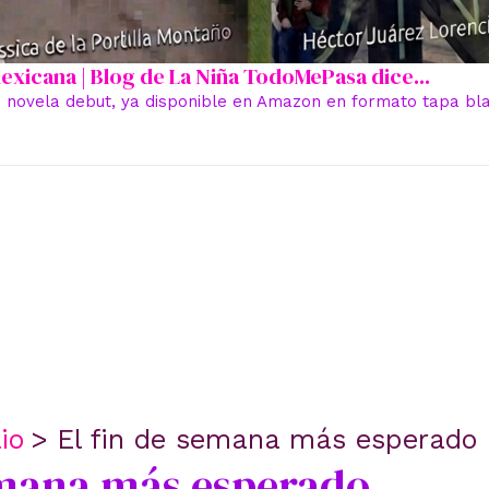
 mexicana | Blog de La Niña TodoMePasa dice...
 novela debut, ya disponible en Amazon en formato tapa blan
lio
El fin de semana más esperado
emana más esperado