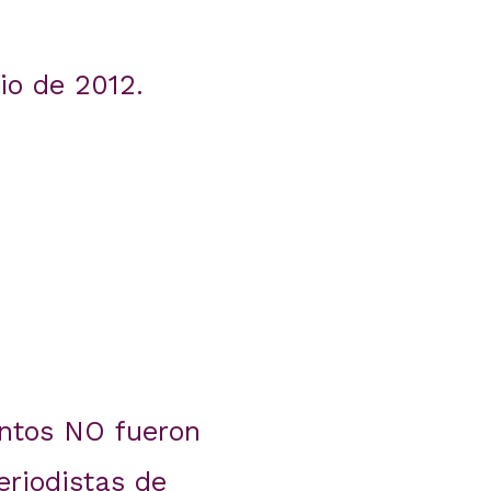
io de 2012.
entos NO fueron
eriodistas de