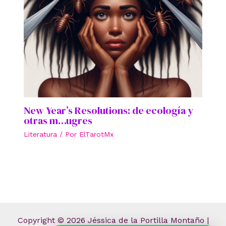
New Year’s Resolutions: de ecología y
otras m…ugres
Literatura
/ Por
ElTarotMx
Copyright © 2026 Jéssica de la Portilla Montaño |