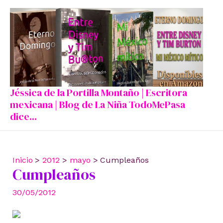
Ir
al
contenido
Jéssica de la Portilla Montaño | Escritora
mexicana | Blog de La Niña TodoMePasa
dice...
Inicio
2012
mayo
Cumpleaños
Cumpleaños
30/05/2012