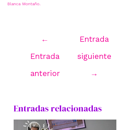
Blanca Montaño.
Navegación
←
Entrada
de
entradas
Entrada
siguiente
anterior
→
Entradas relacionadas