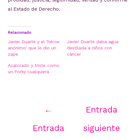
al Estado de Derecho.
Relacionado
Javier Duarte y el ‘héroe
Javier Duarte daba agua
anónimo’ que le dio un
destilada a niños con
zape
cáncer
Acalorado y triste como
un Porky cualquiera
Navegación
←
Entrada
de
entradas
Entrada
siguiente