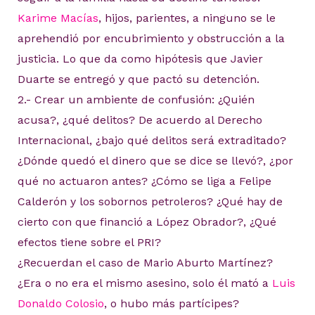
Karime Macías
, hijos, parientes, a ninguno se le
aprehendió por encubrimiento y obstrucción a la
justicia. Lo que da como hipótesis que Javier
Duarte se entregó y que pactó su detención.
2.- Crear un ambiente de confusión: ¿Quién
acusa?, ¿qué delitos? De acuerdo al Derecho
Internacional, ¿bajo qué delitos será extraditado?
¿Dónde quedó el dinero que se dice se llevó?, ¿por
qué no actuaron antes? ¿Cómo se liga a Felipe
Calderón y los sobornos petroleros? ¿Qué hay de
cierto con que financió a López Obrador?, ¿Qué
efectos tiene sobre el PRI?
¿Recuerdan el caso de Mario Aburto Martínez?
¿Era o no era el mismo asesino, solo él mató a
Luis
Donaldo Colosio
, o hubo más partícipes?