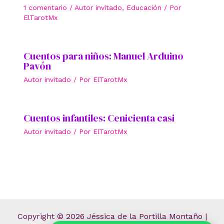
1 comentario
/
Autor invitado
,
Educación
/ Por
ElTarotMx
Cuentos para niños: Manuel Arduino
Pavón
Autor invitado
/ Por
ElTarotMx
Cuentos infantiles: Cenicienta casi
Autor invitado
/ Por
ElTarotMx
Copyright © 2026 Jéssica de la Portilla Montaño |