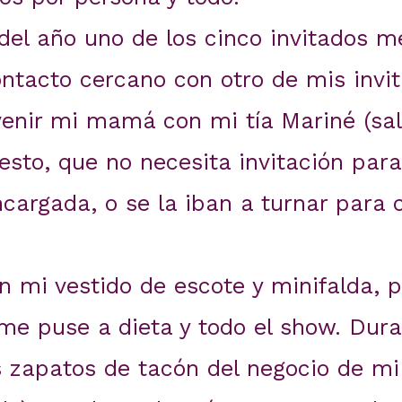
del año uno de los cinco invitados m
ntacto cercano con otro de mis invita
 venir mi mamá con mi tía Mariné (sal
esto, que no necesita invitación para
ncargada, o se la iban a turnar para 
on mi vestido de escote y minifalda,
 me puse a dieta y todo el show. Dur
 zapatos de tacón del negocio de mi