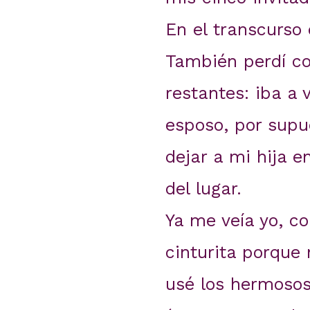
En el transcurso 
También perdí co
restantes: iba a
esposo, por supu
dejar a mi hija e
del lugar.
Ya me veía yo, c
cinturita porque
usé los hermosos