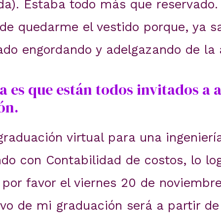
). Estaba todo más que reservado. P
de quedarme el vestido porque, ya sa
ado engordando y adelgazando de la a
ia es que están todos invitados 
ón.
raduación virtual para una ingeniería
ndo con Contabilidad de costos, lo lo
por favor el viernes 20 de noviembr
vo de mi graduación será a partir de 