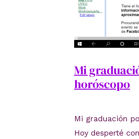
Mi graduació
horóscopo
Mi graduación por
Hoy desperté con 