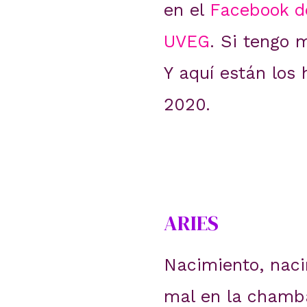
en el
Facebook de
UVEG
. Si tengo 
Y aquí están los
2020.
ARIES
Nacimiento, naci
mal en la chamba