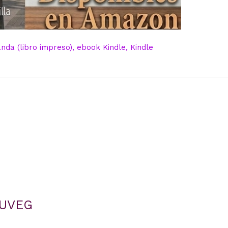
da (libro impreso), ebook Kindle, Kindle
 UVEG