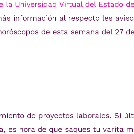
 la Universidad Virtual del Estado d
más información al respecto les aviso
 horóscopos de esta semana del 27 d
miento de proyectos laborales. Si ú
, es hora de que saques tu varita má