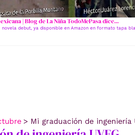
 mexicana | Blog de La Niña TodoMePasa dice...
 novela debut, ya disponible en Amazon en formato tapa blan
ctubre
Mi graduación de ingeniería
ón de ingeniería UVEG