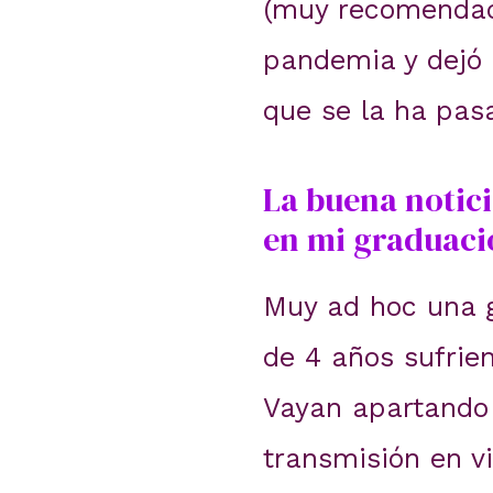
(muy recomendada
pandemia y dejó 
que se la ha pas
La buena notic
en mi graduaci
Muy ad hoc una g
de 4 años sufrie
Vayan apartando 
transmisión en vi