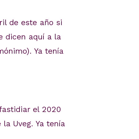
il de este año si
e dicen aquí a la
mónimo). Ya tenía
astidiar el 2020
 la Uveg. Ya tenía