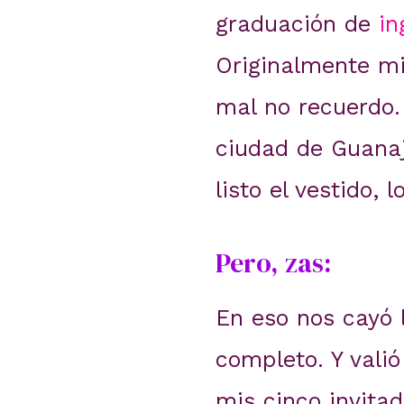
graduación de
in
Originalmente mi
mal no recuerdo. 
ciudad de Guanaj
listo el vestido,
Pero, zas:
En eso nos cayó 
completo. Y valió
mis cinco invitad