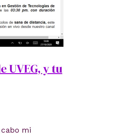
de UVEG, y tu
a cabo mi