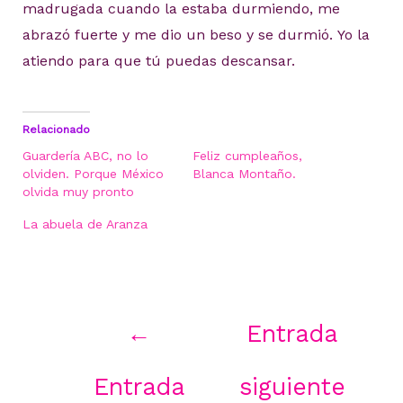
madrugada cuando la estaba durmiendo, me
abrazó fuerte y me dio un beso y se durmió. Yo la
atiendo para que tú puedas descansar.
Relacionado
Guardería ABC, no lo
Feliz cumpleaños,
olviden. Porque México
Blanca Montaño.
olvida muy pronto
La abuela de Aranza
Navegación
←
Entrada
de
entradas
Entrada
siguiente