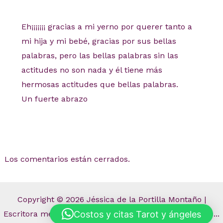
Eh¡¡¡¡¡¡¡ gracias a mi yerno por querer tanto a
mi hija y mi bebé, gracias por sus bellas
palabras, pero las bellas palabras sin las
actitudes no son nada y él tiene más
hermosas actitudes que bellas palabras.
Un fuerte abrazo
Los comentarios están cerrados.
Copyright © 2026 Jéssica de la Portilla Montaño |
Costos y citas Tarot y ángeles
Escritora mexicana | Blog de La Niña TodoMePasa dice...