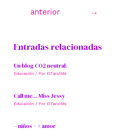
anterior
→
Entradas relacionadas
Un blog CO2 neutral.
Educación
/ Por
ElTarotMx
Call me… Miss Jessy
Educación
/ Por
ElTarotMx
– niños = + amor